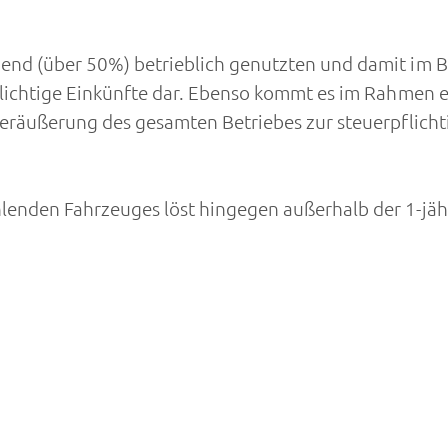
end (über 50%) betrieblich genutzten und damit im 
flichtige Einkünfte dar. Ebenso kommt es im Rahmen 
Veräußerung des gesamten Betriebes zur steuerpflich
enden Fahrzeuges löst hingegen außerhalb der 1-jähr