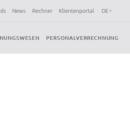
ds
News
Rechner
Klientenportal
DE
HNUNGSWESEN
PERSONALVERRECHNUNG