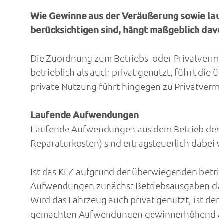
Wie Gewinne aus der Veräußerung sowie la
berücksichtigen sind, hängt maßgeblich dav
Die Zuordnung zum Betriebs- oder Privatverm
betrieblich als auch privat genutzt, führt d
private Nutzung führt hingegen zu Privatver
Laufende Aufwendungen
Laufende Aufwendungen aus dem Betrieb des F
Reparaturkosten) sind ertragsteuerlich dabei 
Ist das KFZ aufgrund der überwiegenden betr
Aufwendungen zunächst Betriebsausgaben da
Wird das Fahrzeug auch privat genutzt, ist d
gemachten Aufwendungen gewinnerhöhend al