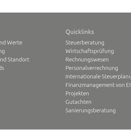
Quicklinks
und Werte
Steuerberatung
ng
Wirtschaftsprüfung
und Standort
Rechnungswesen
ds
Personalverrechnung
Internationale Steuerplan
Finanzmanagement von E
Projekten
Gutachten
Sanierungsberatung