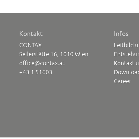
Kontakt
Infos
CONTAX
Leitbild 
Seilerstätte 16, 1010 Wien
Entstehu
office@contax.at
Kontakt 
+43 1 51603
Downloa
Career