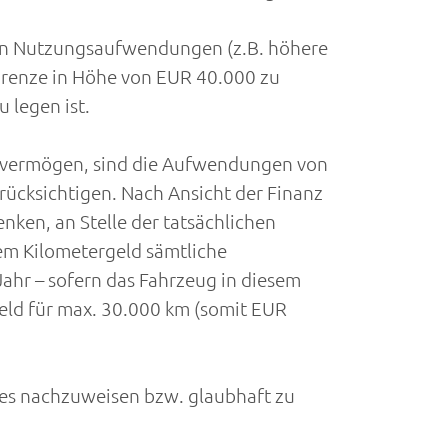
gen Nutzungsaufwendungen (z.B. höhere
grenze in Höhe von EUR 40.000 zu
 legen ist.
bsvermögen, sind die Aufwendungen von
ücksichtigen. Nach Ansicht der Finanz
nken, an Stelle der tatsächlichen
em Kilometergeld sämtliche
ahr – sofern das Fahrzeug in diesem
eld für max. 30.000 km (somit EUR
hes nachzuweisen bzw. glaubhaft zu