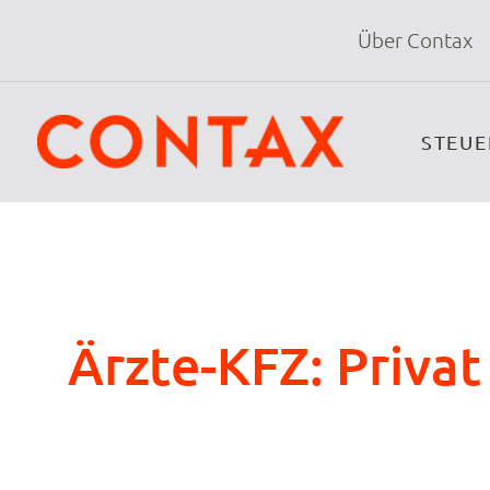
Über Contax
STEU
Ärzte-KFZ: Privat