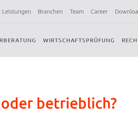
Leistungen
Branchen
Team
Career
Downloa
ERBERATUNG
WIRTSCHAFTSPRÜFUNG
REC
 oder betrieblich?