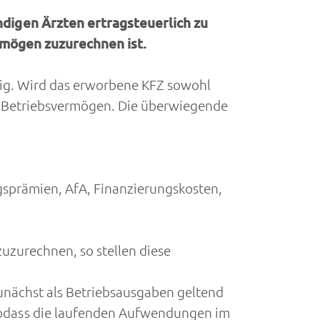
igen Ärzten ertragsteuerlich zu
rmögen zuzurechnen ist.
gig. Wird das erworbene KFZ sowohl
zu Betriebsvermögen. Die überwiegende
sprämien, AfA, Finanzierungskosten,
zurechnen, so stellen diese
zunächst als Betriebsausgaben geltend
dass die laufenden Aufwendungen im