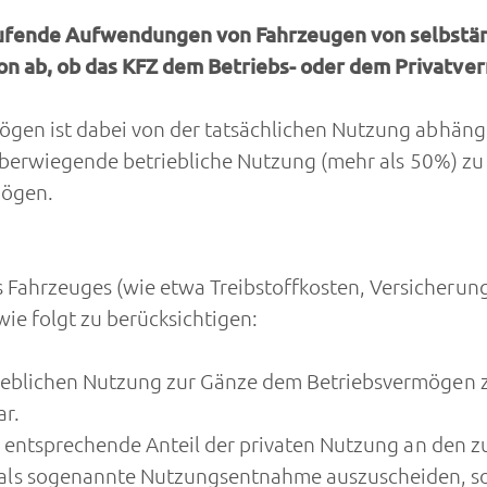
ufende Aufwendungen von Fahrzeugen von selbständ
on ab, ob das KFZ dem Betriebs- oder dem Privatve
ögen ist dabei von der tatsächlichen Nutzung abhän
ie überwiegende betriebliche Nutzung (mehr als 50%) 
mögen.
ahrzeuges (wie etwa Treibstoffkosten, Versicherung
wie folgt zu berücksichtigen:
ieblichen Nutzung zur Gänze dem Betriebsvermögen zu
r.
er entsprechende Anteil der privaten Nutzung an den 
s sogenannte Nutzungsentnahme auszuscheiden, so