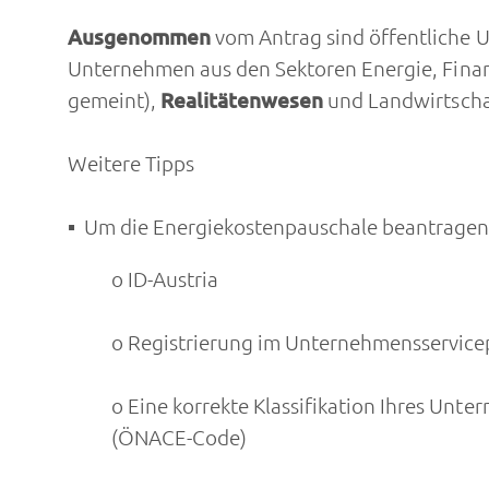
Ausgenommen
vom Antrag sind öffentliche 
Unternehmen aus den Sektoren Energie, Fina
gemeint),
Realitätenwesen
und Landwirtsch
Weitere Tipps
Um die Energiekostenpauschale beantragen 
o ID-Austria
o Registrierung im Unternehmensservice
o Eine korrekte Klassifikation Ihres Unt
(ÖNACE-Code)