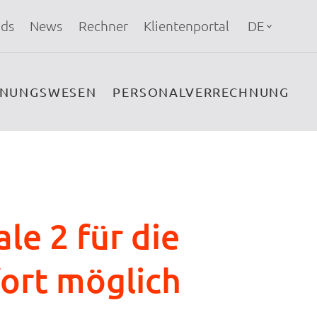
ds
News
Rechner
Klientenportal
DE
HNUNGSWESEN
PERSONALVERRECHNUNG
le 2 für die
fort möglich