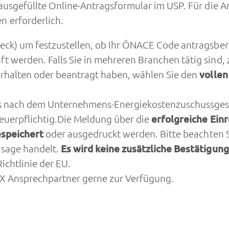
 ausgefüllte Online-Antragsformular im USP. Für die A
 erforderlich.
eck
) um festzustellen, ob Ihr ÖNACE Code antragsber
werden. Falls Sie in mehreren Branchen tätig sind, 
rhalten oder beantragt haben, wählen Sie den
vollen
s nach dem Unternehmens-Energiekostenzuschussgesetz
euerpflichtig.Die Meldung über die
erfolgreiche Ein
speichert
oder ausgedruckt werden. Bitte beachten Si
usage handelt.
Es wird keine zusätzliche Bestätigung
ichtlinie der EU.
X Ansprechpartner gerne zur Verfügung.