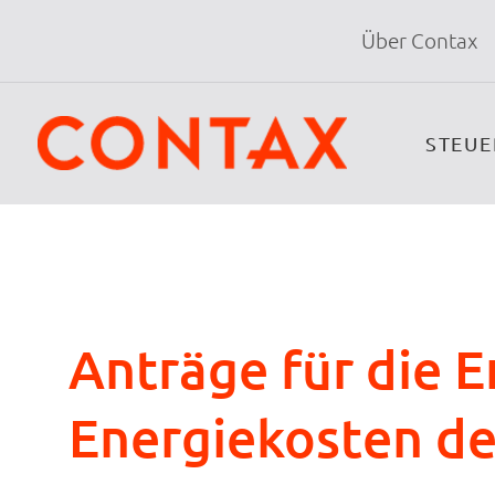
Über Contax
STEU
Anträge für die E
Energiekosten de