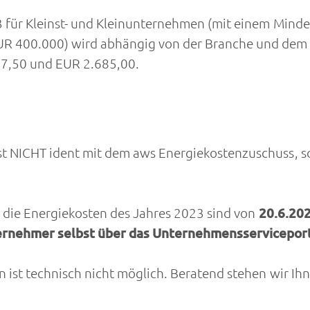
3 für Kleinst- und Kleinunternehmen (mit einem Mind
R 400.000) wird abhängig von der Branche und dem 
7,50 und EUR 2.685,00.
st NICHT ident mit dem aws Energiekostenzuschuss,
r die Energiekosten des Jahres 2023 sind von
20.6.202
ernehmer selbst über das Unternehmensserviceport
 ist technisch nicht möglich. Beratend stehen wir Ihn