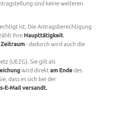
ntragstellung sind keine weiteren
echtigt ist. Die Antragsberechtigung
zählt Ihre
Haupttätigkeit
.
 Zeitraum
- dadurch wird auch die
 (UEZG). Sie gilt als
reichung
wird direkt
am Ende
des
e, dass es sich bei der
s-E-Mail versandt.