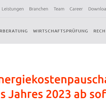
Leistungen
Branchen
Team
Career
Downloa
ERBERATUNG
WIRTSCHAFTSPRÜFUNG
REC
nergiekostenpauscha
s Jahres 2023 ab so