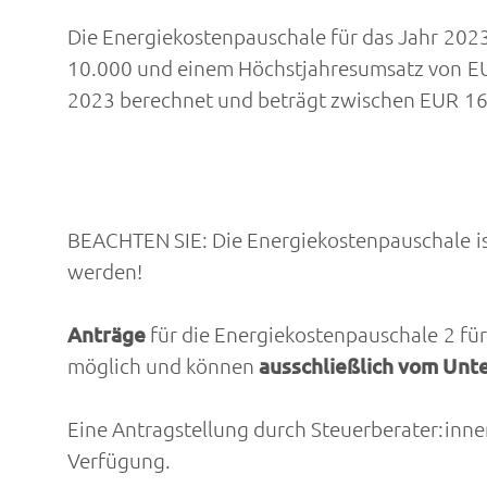
Die Energiekostenpauschale für das Jahr 202
10.000 und einem Höchstjahresumsatz von EU
2023 berechnet und beträgt zwischen EUR 16
BEACHTEN SIE: Die Energiekostenpauschale i
werden!
Anträge
für die Energiekostenpauschale 2 fü
möglich und können
ausschließlich vom Unt
Eine Antragstellung durch Steuerberater:innen
Verfügung.