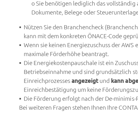
o Sie benötigen lediglich das vollständig
Dokumente, Belege oder Steuerunterlagen
Nützen Sie den Branchencheck (
Branchench
kann mit dem konkreten ÖNACE-Code geprüft 
Wenn sie keinen Energiezuschuss der AWS e
maximale Förderhöhe beantragt.
Die Energiekostenpauschale ist ein Zuschus
Betriebseinnahme und sind grundsätzlich st
Einreichprozesses
angezeigt
und
kann abge
Einreichbestätigung um keine Förderungsz
Die Förderung erfolgt nach der De-minimis-R
Bei weiteren Fragen stehen Ihnen Ihre CONTA