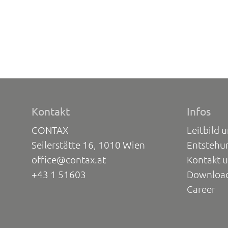
Kontakt
Infos
CONTAX
Leitbild 
Seilerstätte 16, 1010 Wien
Entstehu
office@contax.at
Kontakt 
+43 1 51603
Downloa
Career