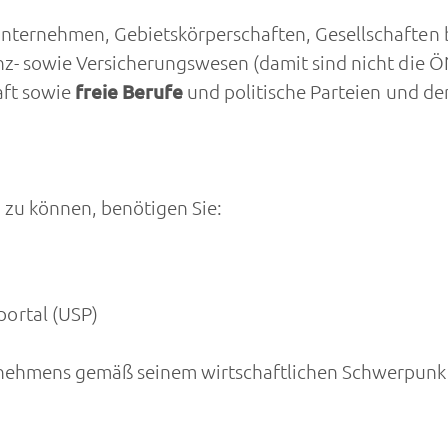
Unternehmen, Gebietskörperschaften, Gesellschaften 
nz- sowie Versicherungswesen (damit sind nicht di
aft sowie
freie Berufe
und politische Parteien und d
zu können, benötigen Sie:
portal (USP)
ernehmens gemäß seinem wirtschaftlichen Schwerpunkt 