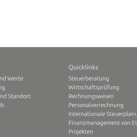
Quicklinks
und Werte
Steuerberatung
ng
Wirtschaftsprüfung
und Standort
Rechnungswesen
ds
Personalverrechnung
Internationale Steuerplan
Finanzmanagement von E
Projekten