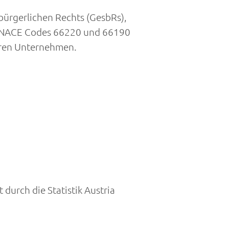
bürgerlichen Rechts (GesbRs),
e ÖNACE Codes 66220 und 66190
eren Unternehmen.
durch die Statistik Austria