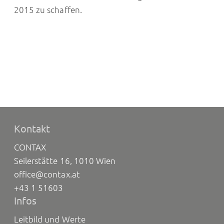
2015 zu schaffen.
Kontakt
CONTAX
Seilerstätte 16, 1010 Wien
office@contax.at
+43 1 51603
Infos
Leitbild und Werte