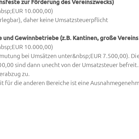
einsfeste zur Förderung des Vereinszwecks)
&nbsp;EUR 10.000,00)
legbar), daher keine Umsatzsteuerpflicht
 und Gewinnbetriebe (z.B. Kantinen, große Vereins
&nbsp;EUR 10.000,00)
rmutung bei Umsätzen unter&nbsp;EUR 7.500,00). Die
,00 sind dann unecht von der Umsatzsteuer befreit. 
uerabzug zu.
t für die anderen Bereiche ist eine Ausnahmegenehm