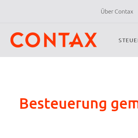
Über Contax
STEU
Besteuerung gem