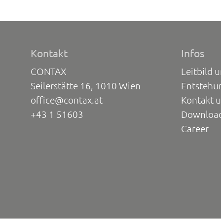
Kontakt
Infos
CONTAX
Leitbild 
Seilerstätte 16, 1010 Wien
Entstehu
office@contax.at
Kontakt 
+43 1 51603
Downloa
Career