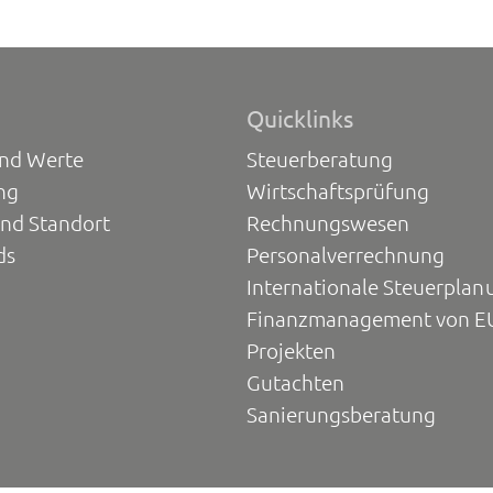
Quicklinks
und Werte
Steuerberatung
ng
Wirtschaftsprüfung
und Standort
Rechnungswesen
ds
Personalverrechnung
Internationale Steuerplan
Finanzmanagement von E
Projekten
Gutachten
Sanierungsberatung