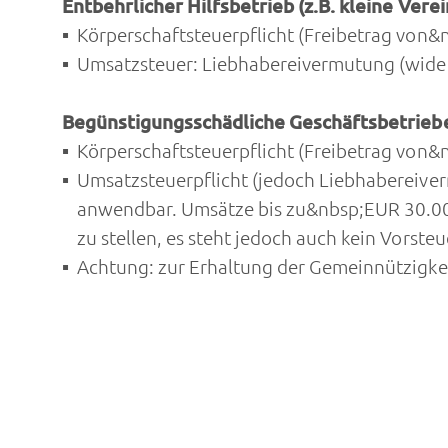
Entbehrlicher Hilfsbetrieb (z.B. kleine Ver
Körperschaftsteuerpflicht (Freibetrag von
Umsatzsteuer: Liebhabereivermutung (wider
Begünstigungsschädliche Geschäftsbetriebe
Körperschaftsteuerpflicht (Freibetrag von
Umsatzsteuerpflicht (jedoch Liebhabereive
anwendbar. Umsätze bis zu&nbsp;EUR 30.000
zu stellen, es steht jedoch auch kein Vorste
Achtung: zur Erhaltung der Gemeinnützigkei