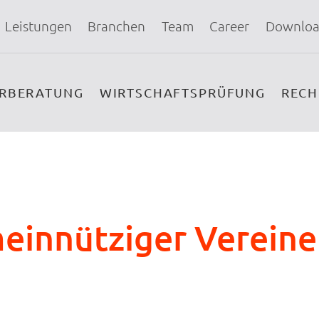
Leistungen
Branchen
Team
Career
Downloa
ERBERATUNG
WIRTSCHAFTSPRÜFUNG
REC
einnütziger Vereine