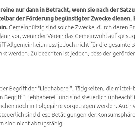
ine nur dann in Betracht, wenn sie nach der Satzu
telbar der Förderung begünstigter Zwecke dienen.
ein.
Gemeinnützig sind solche Zwecke, durch deren Er
dann vor, wenn der Verein das Gemeinwohl auf geistig
riff Allgemeinheit muss jedoch nicht für die gesamte
nkt werden. Zu beachten ist jedoch, dass der geförde
Begriff der "Liebhaberei". Tätigkeiten, die mittel- bi
 Begriff "Liebhaberei" und sind steuerlich unbeachtli
lichen noch in Folgejahre vorgetragen werden. Auch
satzsteuerlich sind diese Betätigungen der Konsumsphä
n sind nicht abzugsfähig.