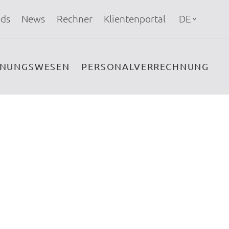
ds
News
Rechner
Klientenportal
DE
HNUNGSWESEN
PERSONALVERRECHNUNG