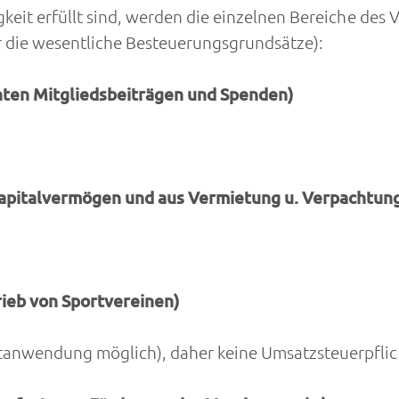
it erfüllt sind, werden die einzelnen Bereiche des Ve
er die wesentliche Besteuerungsgrundsätze):
hten Mitgliedsbeiträgen und Spenden)
apitalvermögen und aus Vermietung u. Verpachtun
rieb von Sportvereinen)
tanwendung möglich), daher keine Umsatzsteuerpflic