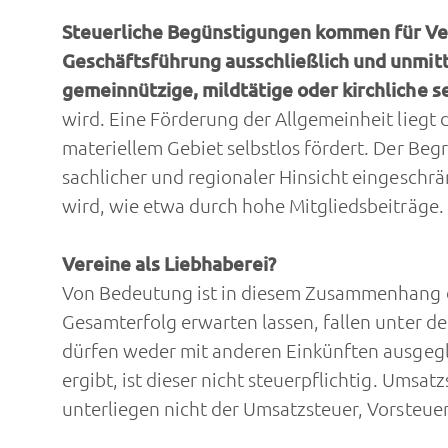
Steuerliche Begünstigungen kommen für Vere
Geschäftsführung ausschließlich und unmit
gemeinnützige, mildtätige oder kirchliche s
wird. Eine Förderung der Allgemeinheit liegt 
materiellem Gebiet selbstlos fördert. Der Beg
sachlicher und regionaler Hinsicht eingeschrä
wird, wie etwa durch hohe Mitgliedsbeiträge.
Vereine als Liebhaberei?
Von Bedeutung ist in diesem Zusammenhang der 
Gesamterfolg erwarten lassen, fallen unter den
dürfen weder mit anderen Einkünften ausgeg
ergibt, ist dieser nicht steuerpflichtig. Um
unterliegen nicht der Umsatzsteuer, Vorsteuer