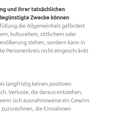
ng und ihrer tatsächlichen
 Begünstigte Zwecke können
füllung die Allgemeinheit gefördert
em, kulturellem, sittlichem oder
 Bevölkerung stehen, sondern kann in
rte Personenkreis nicht eingeschränkt
s langfristig keinen positiven
ch. Verluste, die daraus entstehen,
 wenn sich ausnahmsweise ein Gewinn
re zuzurechnen, die Einnahmen