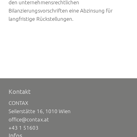
den unternehmensrechtlichen
Bilanzierungsvorschriften eine Abzinsung für
langfristige Rückstellungen.
Kontakt
CONTAX
Seilerstätte 16, 1010 Wien
office@contax.at
+43 1 51603
Infos