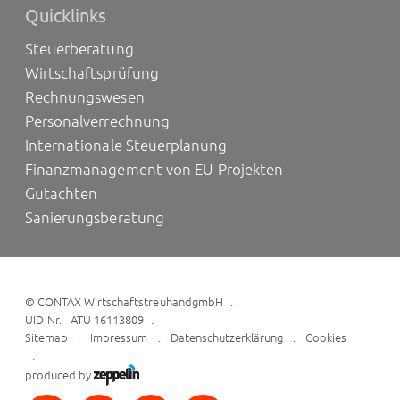
Quicklinks
Steuerberatung
Wirtschaftsprüfung
Rechnungswesen
Personalverrechnung
Internationale Steuerplanung
Finanzmanagement von EU-Projekten
Gutachten
Sanierungsberatung
©
CONTAX WirtschaftstreuhandgmbH
UID-Nr. - ATU 16113809
Sitemap
Impressum
Datenschutzerklärung
Cookies
produced by