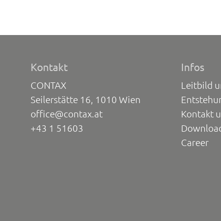
Kontakt
Infos
CONTAX
Leitbild 
Seilerstätte 16, 1010 Wien
Entstehu
office@contax.at
Kontakt 
+43 1 51603
Downloa
Career