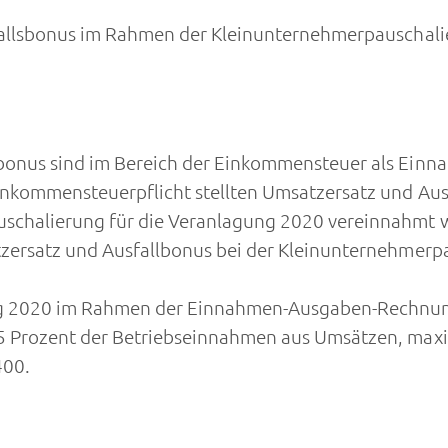
fallsbonus im Rahmen der Kleinunternehmerpauschali
onus sind im Bereich der Einkommensteuer als Einn
inkommensteuerpflicht stellten Umsatzersatz und Aus
chalierung für die Veranlagung 2020 vereinnahmt w
zersatz und Ausfallbonus bei der Kleinunternehmerp
g 2020 im Rahmen der Einnahmen-Ausgaben-Rechnung
5 Prozent der Betriebseinnahmen aus Umsätzen, maxi
400.