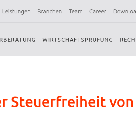
Leistungen
Branchen
Team
Career
Downloa
ERBERATUNG
WIRTSCHAFTSPRÜFUNG
REC
r Steuerfreiheit vo