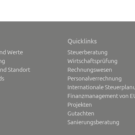
Quicklinks
und Werte
Steuerberatung
ng
Wirtschaftsprüfung
und Standort
Rechnungswesen
ds
Personalverrechnung
Internationale Steuerplan
Finanzmanagement von E
Projekten
Gutachten
Sanierungsberatung