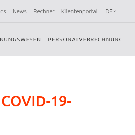
ds
News
Rechner
Klientenportal
DE
HNUNGSWESEN
PERSONALVERRECHNUNG
n COVID-19-