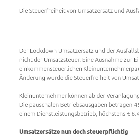
Die Steuerfreiheit von Umsatzersatz und Aus
Der Lockdown-Umsatzersatz und der Ausfallsb
nicht der Umsatzsteuer. Eine Ausnahme zur E
einkommensteuerlichen Kleinunternehmerpaus
Änderung wurde die Steuerfreiheit von Umsat
Kleinunternehmer können ab der Veranlagun
Die pauschalen Betriebsausgaben betragen 4
einem Dienstleistungsbetrieb, höchstens € 8.
Umsatzersätze nun doch steuerpflichtig