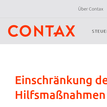
Über Contax
STEU
Einschränkung de
Hilfsmaßnahmen