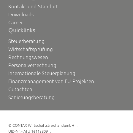
Kontakt und Standort
Downloads
Career
Quicklinks
Steuerberatung
Wirtschaftsprüfung
Rechnungswesen
Personalverrechnung
Internationale Steuerplanung
Finanzmanagement von EU-Projekten
Gutachten
Sanierungsberatung
©
CONTAX WirtschaftstreuhandgmbH
UID-Nr. - ATU 16113809