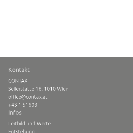
Kontakt
CONTAX
Seilerstätte 16, 1010 Wien
office@contax.at
+43 1 51603
Infos
Leitbild und Werte
Entstehung