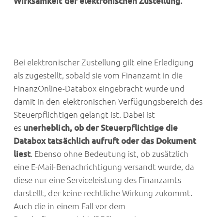
Wirksamkeit der elektronischen Zustellung.
Bei elektronischer Zustellung gilt eine Erledigung
als zugestellt, sobald sie vom Finanzamt in die
FinanzOnline-Databox eingebracht wurde und
damit in den elektronischen Verfügungsbereich des
Steuerpflichtigen gelangt ist. Dabei ist
es
unerheblich, ob der Steuerpflichtige die
Databox tatsächlich aufruft oder das Dokument
liest
. Ebenso ohne Bedeutung ist, ob zusätzlich
eine E-Mail-Benachrichtigung versandt wurde, da
diese nur eine Serviceleistung des Finanzamts
darstellt, der keine rechtliche Wirkung zukommt.
Auch die in einem Fall vor dem