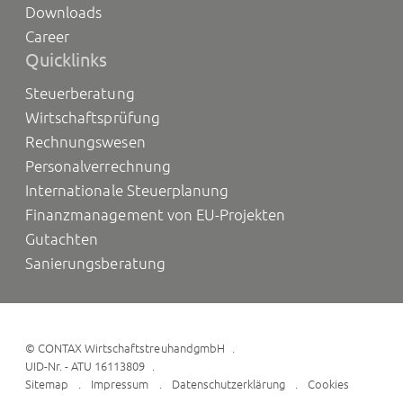
Downloads
Career
Quicklinks
Steuerberatung
Wirtschaftsprüfung
Rechnungswesen
Personalverrechnung
Internationale Steuerplanung
Finanzmanagement von EU-Projekten
Gutachten
Sanierungsberatung
©
CONTAX WirtschaftstreuhandgmbH
UID-Nr. - ATU 16113809
Sitemap
Impressum
Datenschutzerklärung
Cookies