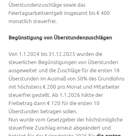
Überstundenzuschläge sowie das
Feiertagsarbeitsentgelt insgesamt bis € 400
monatlich steuerfrei.
Begünstigung von Überstundenzuschlägen
Von 1.1.2024 bis 31.12.2025 wurden die
steuerlichen Begünstigungen von Überstunden
ausgeweitet und die Zuschläge für die ersten 18
Überstunden im Ausmaß von 50% des Grundlohns
mit höchstens € 200 pro Monat und Mitarbeiter
steuerfrei gestellt. Ab 1.1.2026 hätte der
Freibetrag dann € 120 für die ersten 10
Überstunden betragen sollen.
Nun wurde vom Gesetzgeber der höchstmögliche
steuerfreie Zuschlag erneut abgeändert und
beträgt für das Kalenderjahr 2026 für
die ersten