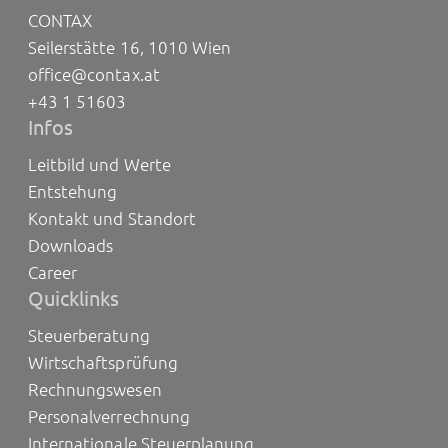
CONTAX
Seilerstätte 16, 1010 Wien
office@contax.at
+43 1 51603
Infos
Leitbild und Werte
Entstehung
Kontakt und Standort
Downloads
Career
Quicklinks
Steuerberatung
Wirtschaftsprüfung
Rechnungswesen
Personalverrechnung
Internationale Steuerplanung