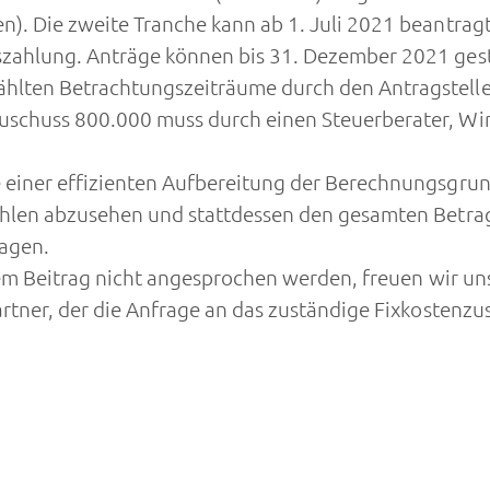
n). Die zweite Tranche kann ab 1. Juli 2021 beantra
szahlung. Anträge können bis 31. Dezember 2021 gest
hlten Betrachtungszeiträume durch den Antragstell
uschuss 800.000 muss durch einen Steuerberater, Wir
 einer effizienten Aufbereitung der Berechnungsgru
ahlen abzusehen und stattdessen den gesamten Betrag
ragen.
em Beitrag nicht angesprochen werden, freuen wir uns,
rtner, der die Anfrage an das zuständige Fixkostenzu