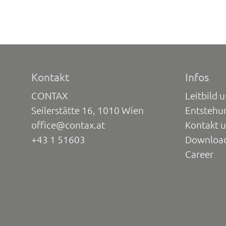
Kontakt
Infos
CONTAX
Leitbild 
Seilerstätte 16, 1010 Wien
Entstehu
office@contax.at
Kontakt 
+43 1 51603
Downloa
Career