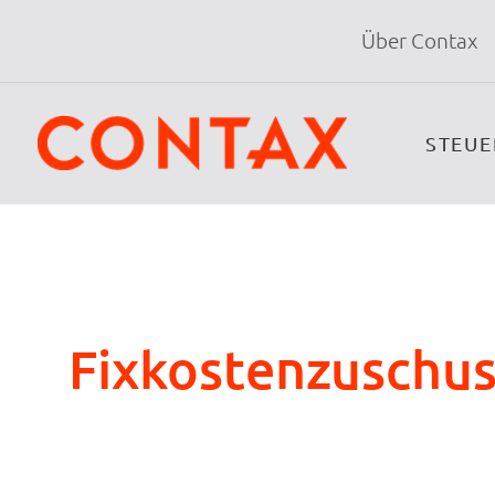
Über Contax
STEU
Fixkostenzuschus