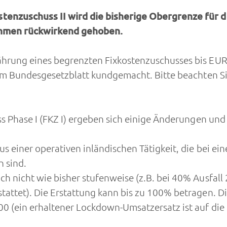
nzuschuss II wird die bisherige Obergrenze für d
ehmen rückwirkend gehoben.
ährung eines begrenzten Fixkostenzuschusses bis E
d im Bundesgesetzblatt kundgemacht. Bitte beachten
ss Phase I (FKZ I) ergeben sich einige Änderungen u
s einer operativen inländischen Tätigkeit, die bei e
 sind.
h nicht wie bisher stufenweise (z.B. bei 40% Ausfall 
tattet). Die Erstattung kann bis zu 100% betragen. D
0 (ein erhaltener Lockdown-Umsatzersatz ist auf di