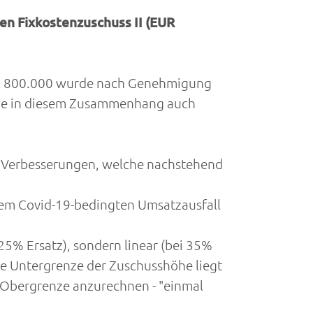
en Fixkostenzuschuss II (EUR
UR 800.000 wurde nach Genehmigung
 Sie in diesem Zusammenhang auch
nd Verbesserungen, welche nachstehend
inem Covid-19-bedingten Umsatzausfall
25% Ersatz), sondern linear (bei 35%
ie Untergrenze der Zuschusshöhe liegt
e Obergrenze anzurechnen - "einmal