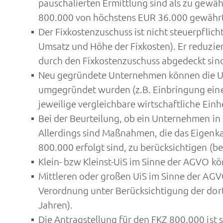
pauschalierten Ermittlung sind als zu gewä
800.000 von höchstens EUR 36.000 gewähr
Der Fixkostenzuschuss ist nicht steuerpflic
Umsatz und Höhe der Fixkosten). Er reduzie
durch den Fixkostenzuschuss abgedeckt sin
Neu gegründete Unternehmen können die Um
umgegründet wurden (z.B. Einbringung eines
jeweilige vergleichbare wirtschaftliche Einhe
Bei der Beurteilung, ob ein Unternehmen in 
Allerdings sind Maßnahmen, die das Eigenk
800.000 erfolgt sind, zu berücksichtigen (be
Klein- bzw Kleinst-UiS im Sinne der AGVO k
Mittleren oder großen UiS im Sinne der AG
Verordnung unter Berücksichtigung der do
Jahren).
Die Antragstellung für den FKZ 800.000 ist 