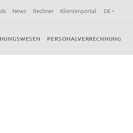
ds
News
Rechner
Klientenportal
DE
HNUNGSWESEN
PERSONALVERRECHNUNG