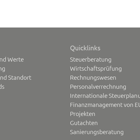
Quicklinks
und Werte
Steuerberatung
ng
Wirtschaftsprüfung
und Standort
Rechnungswesen
ds
Personalverrechnung
Internationale Steuerplan
Finanzmanagement von E
Projekten
Gutachten
Sanierungsberatung