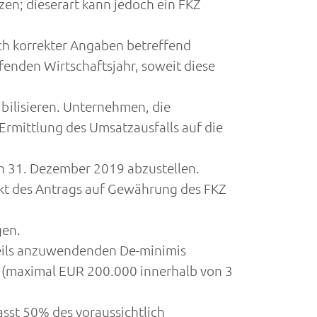
en; dieserart kann jedoch ein FKZ
ich korrekter Angaben betreffend
enden Wirtschaftsjahr, soweit diese
ilisieren. Unternehmen, die
Ermittlung des Umsatzausfalls auf die
den 31. Dezember 2019 abzustellen.
kt des Antrags auf Gewährung des FKZ
gen.
weils anzuwendenden De-minimis
 (maximal EUR 200.000 innerhalb von 3
asst 50% des voraussichtlich