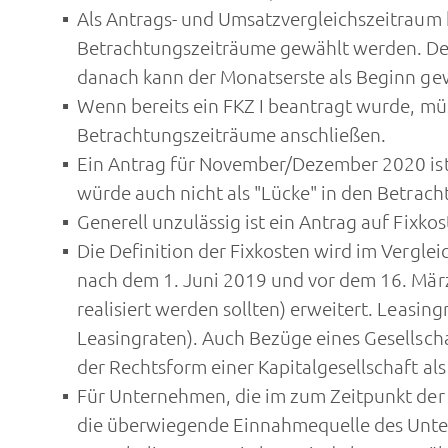
Als Antrags- und Umsatzvergleichszeitraum
Betrachtungszeiträume gewählt werden. De
danach kann der Monatserste als Beginn gew
Wenn bereits ein FKZ I beantragt wurde, mü
Betrachtungszeiträume anschließen.
Ein Antrag für November/Dezember 2020 ist
würde auch nicht als "Lücke" in den Betrac
Generell unzulässig ist ein Antrag auf Fixk
Die Definition der Fixkosten wird im Vergl
nach dem 1. Juni 2019 und vor dem 16. März
realisiert werden sollten) erweitert. Leasin
Leasingraten). Auch Bezüge eines Gesellsch
der Rechtsform einer Kapitalgesellschaft a
Für Unternehmen, die im zum Zeitpunkt der 
die überwiegende Einnahmequelle des Untern