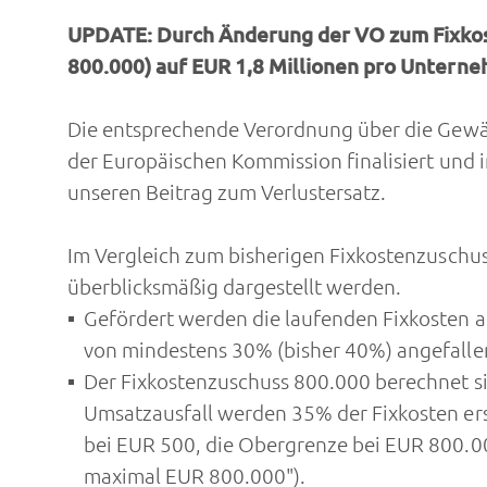
UPDATE: Durch Änderung der VO zum Fixkoste
800.000) auf EUR 1,8 Millionen pro Untern
Die entsprechende Verordnung über die Gew
der Europäischen Kommission finalisiert un
unseren Beitrag zum Verlustersatz.
Im Vergleich zum bisherigen Fixkostenzuschu
überblicksmäßig dargestellt werden.
Gefördert werden die laufenden Fixkosten au
von mindestens 30% (bisher 40%) angefallen
Der Fixkostenzuschuss 800.000 berechnet sic
Umsatzausfall werden 35% der Fixkosten ers
bei EUR 500, die Obergrenze bei EUR 800.00
maximal EUR 800.000").