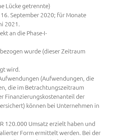
e Lücke getrennte)
 16. September 2020; für Monate
ni 2021.
kt an die Phase-I-
 bezogen wurde (dieser Zeitraum
gt wird.
rte Aufwendungen (Aufwendungen, die
en, die im Betrachtungszeitraum
der Finanzierungskostenanteil der
versichert) können bei Unternehmen in
UR 120.000 Umsatz erzielt haben und
ierter Form ermittelt werden. Bei der