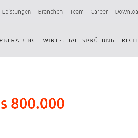
Leistungen
Branchen
Team
Career
Downloa
ERBERATUNG
WIRTSCHAFTSPRÜFUNG
REC
s 800.000