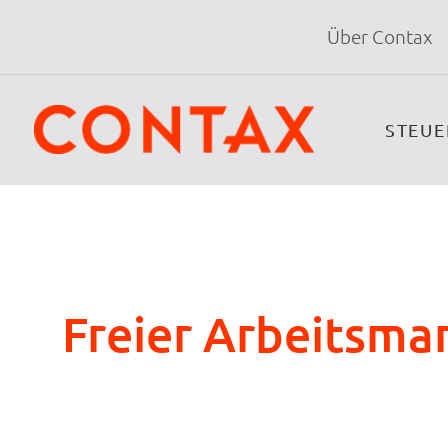
Über Contax
STEU
Freier Arbeitsma