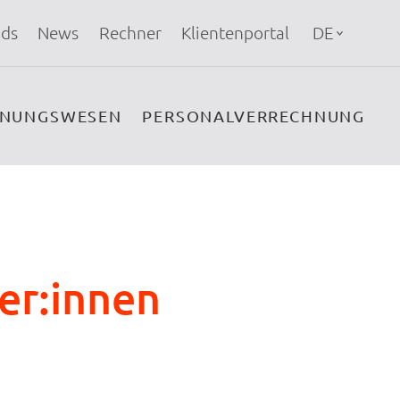
ds
News
Rechner
Klientenportal
DE
HNUNGSWESEN
PERSONALVERRECHNUNG
er:innen