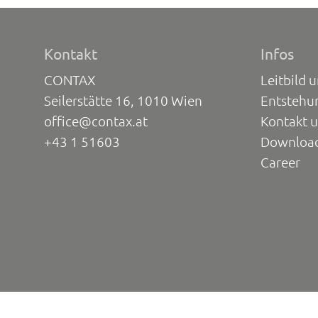
Kontakt
Infos
CONTAX
Leitbild 
Seilerstätte 16, 1010 Wien
Entstehu
office@contax.at
Kontakt 
+43 1 51603
Downloa
Career