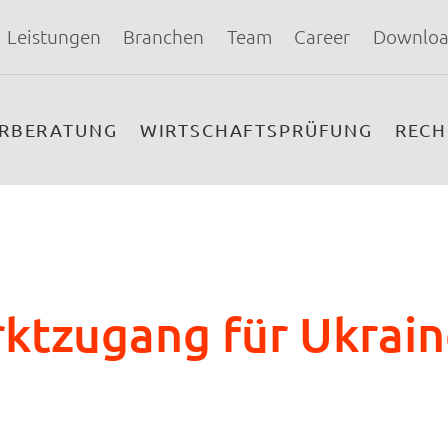
Leistungen
Branchen
Team
Career
Downloa
ERBERATUNG
WIRTSCHAFTSPRÜFUNG
REC
rktzugang für Ukrain