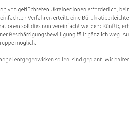
ung von geflüchteten Ukrainer:innen erforderlich, b
einfachten Verfahren erteilt, eine Bürokratieerleic
rmationen soll dies nun vereinfacht werden: Künftig e
iner Beschäftigungsbewilligung fällt gänzlich weg. A
gruppe möglich.
gel entgegenwirken sollen, sind geplant. Wir halten