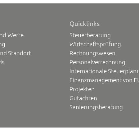
Quicklinks
und Werte
Steuerberatung
ng
Wirtschaftsprüfung
und Standort
Rechnungswesen
ds
Personalverrechnung
Internationale Steuerplan
Finanzmanagement von E
Projekten
Gutachten
Sanierungsberatung