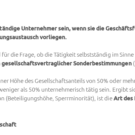
ändige Unternehmer sein, wenn sie die Geschäftsf
tungsaustausch vorliegen.
 für die Frage, ob die Tätigkeit selbstständig im Sin
n gesellschaftsvertraglicher Sonderbestimmungen
iner Höhe des Gesellschaftsanteils von 50% oder mehr
 weniger als 50% unternehmerisch tätig sein. Ergibt si
n (Beteiligungshöhe, Sperrminorität), ist die
Art des
schaft