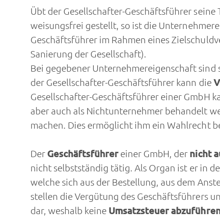
Übt der Gesellschafter-Geschäftsführer seine T
weisungsfrei gestellt, so ist die Unternehmer
Geschäftsführer im Rahmen eines Zielschuldve
Sanierung der Gesellschaft).
Bei gegebener Unternehmereigenschaft sind 
der Gesellschafter-Geschäftsführer kann die
V
Gesellschafter-Geschäftsführer einer GmbH ka
aber auch als Nichtunternehmer behandelt we
machen. Dies ermöglicht ihm ein Wahlrecht b
Der
Geschäftsführer
einer GmbH, der
nicht 
nicht selbstständig tätig. Als Organ ist er in
welche sich aus der Bestellung, aus dem Anst
stellen die Vergütung des Geschäftsführers u
dar, weshalb keine
Umsatzsteuer abzuführe