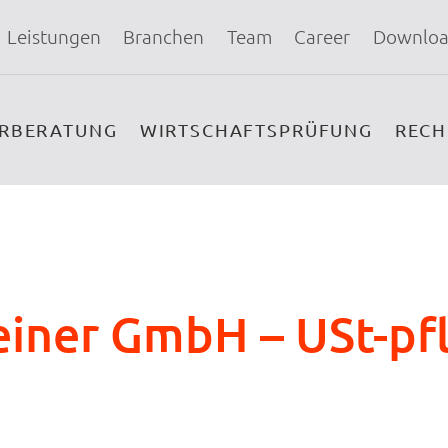
Leistungen
Branchen
Team
Career
Downloa
ERBERATUNG
WIRTSCHAFTSPRÜFUNG
REC
einer GmbH – USt-pfl