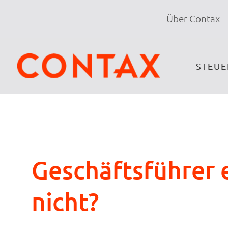
Über Contax
STEU
Geschäftsführer 
nicht?