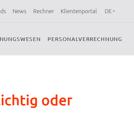
ds
News
Rechner
Klientenportal
DE
HNUNGSWESEN
PERSONALVERRECHNUNG
ichtig oder