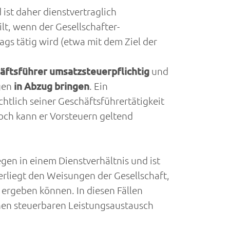
 ist daher dienstvertraglich
lt, wenn der Gesellschafter-
gs tätig wird (etwa mit dem Ziel der
äftsführer umsatzsteuerpflichtig
und
gen
in Abzug bringen
. Ein
tlich seiner Geschäftsführertätigkeit
ch kann er Vorsteuern geltend
gen in einem Dienstverhältnis und ist
terliegt den Weisungen der Gesellschaft,
 ergeben können. In diesen Fällen
inen steuerbaren Leistungsaustausch