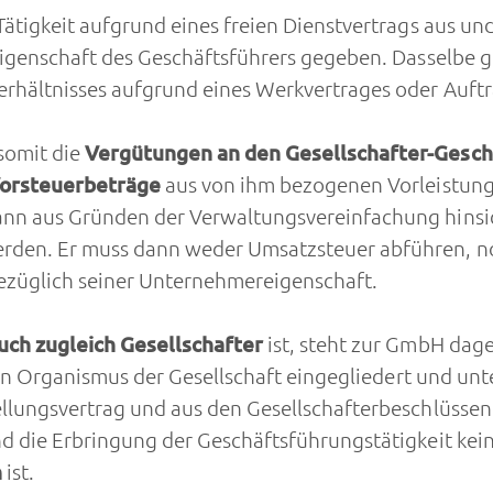
ätigkeit aufgrund eines freien Dienstvertrags aus und
eigenschaft des Geschäftsführers gegeben. Dasselbe gi
rhältnisses aufgrund eines Werkvertrages oder Auftra
somit die
Vergütungen an den Gesellschafter-Gesch
orsteuerbeträge
aus von ihm bezogenen Vorleistun
nn aus Gründen der Verwaltungsvereinfachung hinsich
rden. Er muss dann weder Umsatzsteuer abführen, no
ezüglich seiner Unternehmereigenschaft.
auch zugleich Gesellschafter
ist, steht zur GmbH dage
 den Organismus der Gesellschaft eingegliedert und un
ellungsvertrag und aus den Gesellschafterbeschlüssen
nd die Erbringung der Geschäftsführungstätigkeit ke
n
ist.