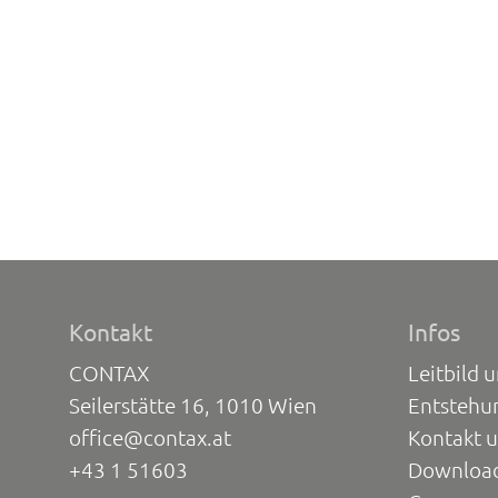
Kontakt
Infos
CONTAX
Leitbild 
Seilerstätte 16, 1010 Wien
Entstehu
office@contax.at
Kontakt 
+43 1 51603
Downloa