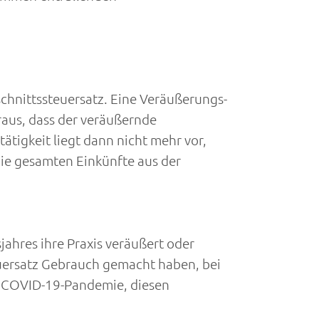
hnittssteuersatz. Eine Veräußerungs-
aus, dass der veräußernde
tätigkeit liegt dann nicht mehr vor,
ie gesamten Einkünfte aus der
ahres ihre Praxis veräußert oder
uersatz Gebrauch gemacht haben, bei
er COVID-19-Pandemie, diesen