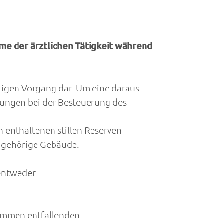
me der ärztlichen Tätigkeit während
htigen Vorgang dar. Um eine daraus
gungen bei der Besteuerung des
 enthaltenen stillen Reserven
zugehörige Gebäude.
 entweder
ommen entfallenden