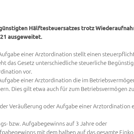
günstigten Hälftesteuersatzes trotz Wiederaufnah
21 ausgeweitet.
ufgabe einer Arztordination stellt einen steuerpflic
eht das Gesetz unterschiedliche steuerliche Begünsti
dination vor.
Aufgabe einer Arztordination die im Betriebsvermögen
uern. Dies gilt etwa auch für zum Betriebsvermögen 
der Veräußerung oder Aufgabe einer Arztordination
ngs- bzw. Aufgabegewinns auf 3 Jahre oder
ufgabegewinns mit dem halben auf das gesamte Eink