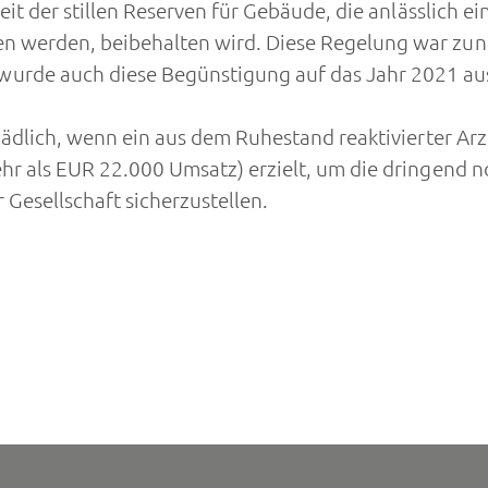
it der stillen Reserven für Gebäude, die anlässlich e
 werden, beibehalten wird. Diese Regelung war zunä
rde auch diese Begünstigung auf das Jahr 2021 au
ädlich, wenn ein aus dem Ruhestand reaktivierter Arz
r als EUR 22.000 Umsatz) erzielt, um die dringend no
Gesellschaft sicherzustellen.