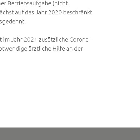
iner Betriebsaufgabe (nicht
chst auf das Jahr 2020 beschränkt.
sgedehnt.
t im Jahr 2021 zusätzliche Corona-
twendige ärztliche Hilfe an der