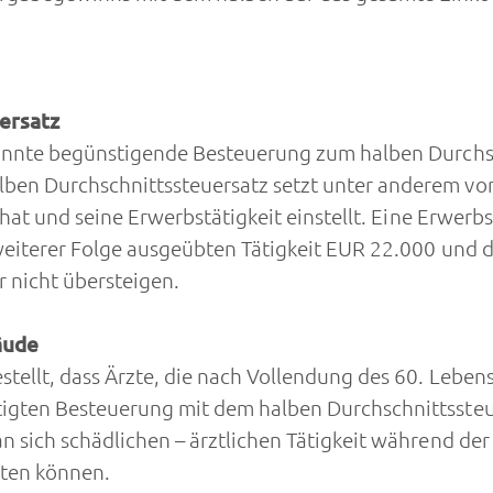
ersatz
annte begünstigende Besteuerung zum halben Durchsc
en Durchschnittssteuersatz setzt unter anderem vor
hat und seine Erwerbstätigkeit einstellt. Eine Erwerbs
eiterer Folge ausgeübten Tätigkeit EUR 22.000 und d
 nicht übersteigen.
äude
ellt, dass Ärzte, die nach Vollendung des 60. Lebensj
igten Besteuerung mit dem halben Durchschnittsste
n sich schädlichen – ärztlichen Tätigkeit während d
lten können.