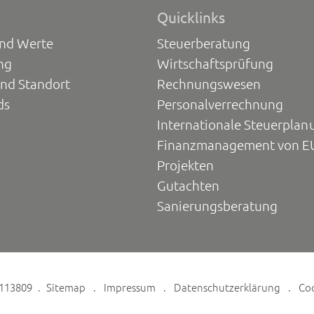
Quicklinks
und Werte
Steuerberatung
ng
Wirtschaftsprüfung
und Standort
Rechnungswesen
ds
Personalverrechnung
Internationale Steuerplan
Finanzmanagement von E
Projekten
Gutachten
Sanierungsberatung
6113809
Sitemap
Impressum
Datenschutzerklärung
Co