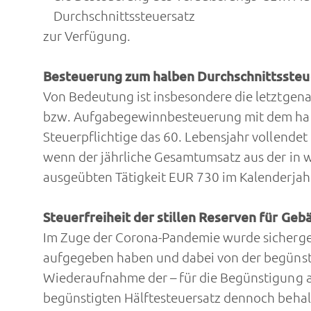
Durchschnittssteuersatz
zur Verfügung.
Besteuerung zum halben Durchschnittssteu
Von Bedeutung ist insbesondere die letztgen
bzw. Aufgabegewinnbesteuerung mit dem halb
Steuerpflichtige das 60. Lebensjahr vollendet 
wenn der jährliche Gesamtumsatz aus der in w
ausgeübten Tätigkeit EUR 730 im Kalenderjahr
Steuerfreiheit der stillen Reserven für Geb
Im Zuge der Corona-Pandemie wurde sichergest
aufgegeben haben und dabei von der begünst
Wiederaufnahme der – für die Begünstigung a
begünstigten Hälftesteuersatz dennoch beha