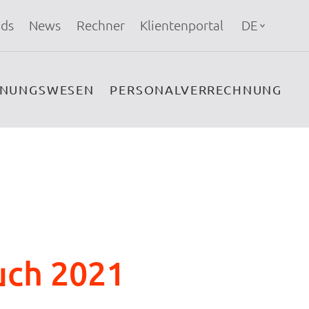
ds
News
Rechner
Klientenportal
DE
HNUNGSWESEN
PERSONALVERRECHNUNG
uch 2021