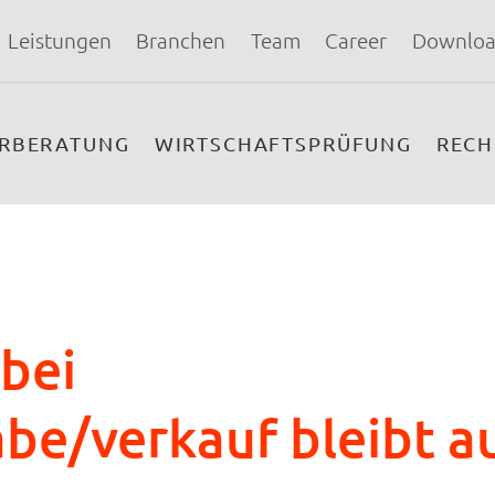
Leistungen
Branchen
Team
Career
Downloa
ERBERATUNG
WIRTSCHAFTSPRÜFUNG
REC
 bei
be/verkauf bleibt a