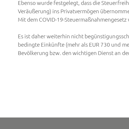
Ebenso wurde festgelegt, dass die Steuerfreihe
Veräußerung) ins Privatvermögen übernommen
Mit dem COVID-19-Steuermaßnahmengesetz wu
Es ist daher weiterhin nicht begünstigungssch
bedingte Einkünfte (mehr als EUR 730 und meh
Bevölkerung bzw. den wichtigen Dienst an der 