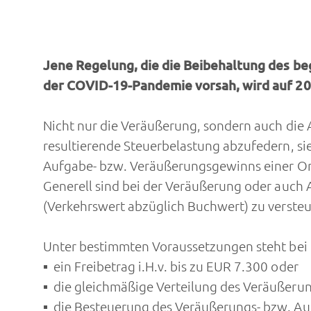
Jene Regelung, die die Beibehaltung des be
der COVID-19-Pandemie vorsah, wird auf 20
Nicht nur die Veräußerung, sondern auch die A
resultierende Steuerbelastung abzufedern, si
Aufgabe- bzw. Veräußerungsgewinns einer Or
Generell sind bei der Veräußerung oder auch 
(Verkehrswert abzüglich Buchwert) zu verste
Unter bestimmten Voraussetzungen steht bei 
ein Freibetrag i.H.v. bis zu EUR 7.300 oder
die gleichmäßige Verteilung des Veräußeru
die Besteuerung des Veräußerungs- bzw. A