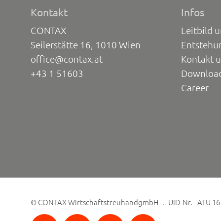
Kontakt
Infos
CONTAX
Leitbild 
Seilerstätte 16, 1010 Wien
Entstehu
office@contax.at
Kontakt 
+43 1 51603
Downloa
Career
©
CONTAX WirtschaftstreuhandgmbH
UID-Nr. - ATU 1