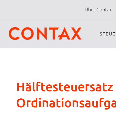
Über Contax
STEU
Hälftesteuersatz
Ordinationsaufga