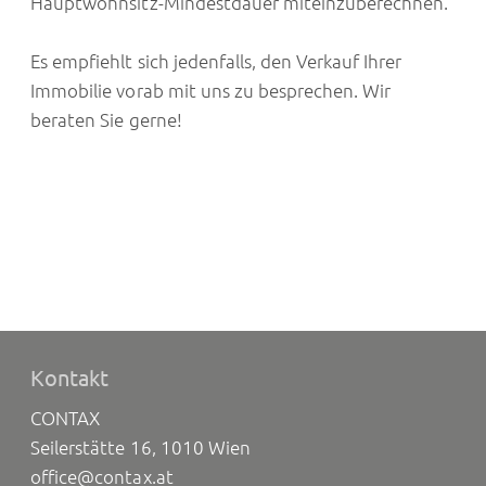
Hauptwohnsitz-Mindestdauer miteinzuberechnen.
Es empfiehlt sich jedenfalls, den Verkauf Ihrer
Immobilie vorab mit uns zu besprechen. Wir
beraten Sie gerne!
Kontakt
CONTAX
Seilerstätte 16, 1010 Wien
office@contax.at