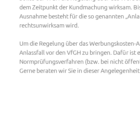
dem Zeitpunkt der Kundmachung wirksam. Bis d
Ausnahme besteht für die so genannten „Anlas
rechtsunwirksam wird.
Um die Regelung über das Werbungskosten-Abzu
Anlassfall vor den VfGH zu bringen. Dafür is
Normprüfungsverfahren (bzw. bei nicht öffent
Gerne beraten wir Sie in dieser Angelegenheit