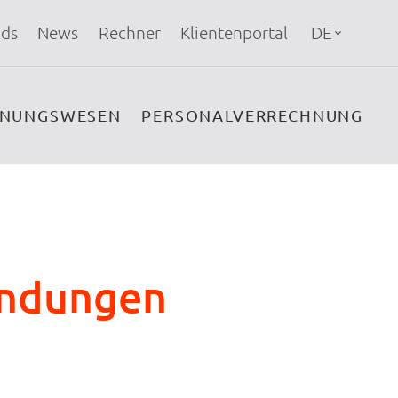
ds
News
Rechner
Klientenportal
DE
HNUNGSWESEN
PERSONALVERRECHNUNG
endungen