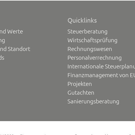
Quicklinks
und Werte
Steuerberatung
ng
Wirtschaftsprüfung
und Standort
Rechnungswesen
ds
Personalverrechnung
Internationale Steuerplan
Finanzmanagement von E
Projekten
Gutachten
Sanierungsberatung