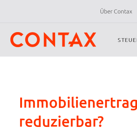
Über Contax
STEU
Immobilienertra
reduzierbar?