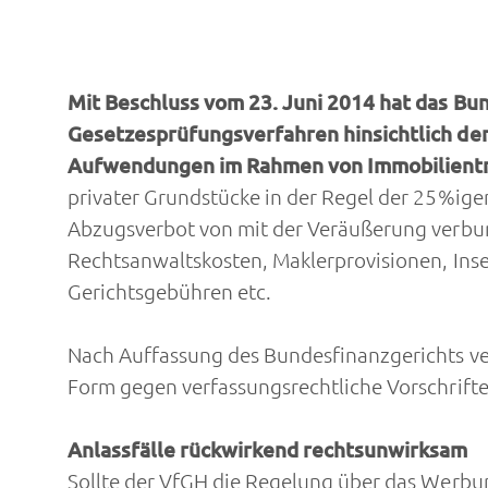
Mit Beschluss vom 23. Juni 2014 hat das Bu
Gesetzesprüfungsverfahren hinsichtlich de
Aufwendungen im Rahmen von Immobilientr
privater Grundstücke in der Regel der 25%ig
Abzugsverbot von mit der Veräußerung verbu
Rechtsanwaltskosten, Maklerprovisionen, Ins
Gerichtsgebühren etc.
Nach Auffassung des Bundesfinanzgerichts ve
Form gegen verfassungsrechtliche Vorschrift
Anlassfälle rückwirkend rechtsunwirksam
Sollte der VfGH die Regelung über das Werbu