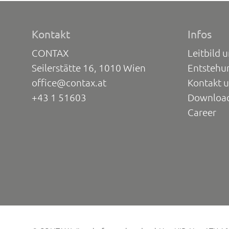
Kontakt
Infos
CONTAX
Leitbild 
Seilerstätte 16, 1010 Wien
Entstehu
office@contax.at
Kontakt 
+43 1 51603
Downloa
Career