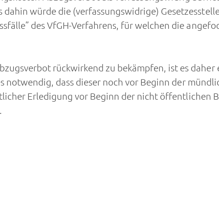
ahin würde die (verfassungswidrige) Gesetzesstelle 
sfälle” des VfGH-Verfahrens, für welchen die angefo
gsverbot rückwirkend zu bekämpfen, ist es daher erf
t es notwendig, dass dieser noch vor Beginn der münd
licher Erledigung vor Beginn der nicht öffentlichen 
.