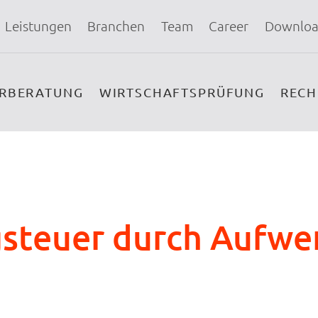
Leistungen
Branchen
Team
Career
Downloa
ERBERATUNG
WIRTSCHAFTSPRÜFUNG
REC
gsteuer durch Aufw