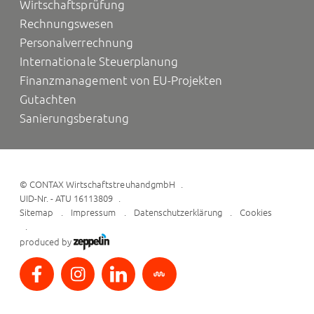
Wirtschaftsprüfung
Rechnungswesen
Personalverrechnung
Internationale Steuerplanung
Finanzmanagement von EU-Projekten
Gutachten
Sanierungsberatung
©
CONTAX WirtschaftstreuhandgmbH
UID-Nr. - ATU 16113809
Sitemap
Impressum
Datenschutzerklärung
Cookies
produced by