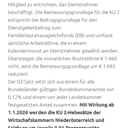
Mitglied zu entrichten, das Dienstnehmer
beschäftigt. Die Bemessungsgrundlage für die KU 2
entspricht der Beitragsgrundlage für den
Dienstgeberbeitrag zum
Familienlastenausgleichsfonds (DB) und umfasst
sämtliche Arbeitslöhne, die in einem
Kalendermonat an Dienstnehmer gewährt werden.
Übersteigen die monatlichen Bruttolöhne € 1.460
nicht, wird die Bemessungsgrundlage um € 1.095
reduziert.
Der DZ-Satz setzt sich aus einem für alle
Bundesländer gültigen Bundeskammeranteil von
0,12% und einem von jeder Landeskammer
festgesetzten Anteil zusammen.
Mit Wirkung ab
1.1.2026 werden die KU 2-Hebesätze der
Wirtschafskammern Niederösterreich und
Salzburg um jeweils 0,01 Prozentpunkte