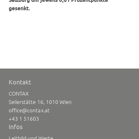
gesenkt.
Kontakt
CONTAX
Seilerstätte 16, 1010 Wien
office@contax.at
+43 1 51603
Infos
Leitbild und Werte