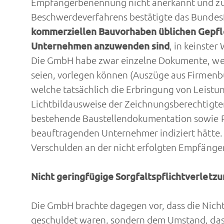
Empfängerbenennung nicht anerkannt und zus
Beschwerdeverfahrens bestätigte das Bundes
kommerziellen Bauvorhaben üblichen Gepflo
Unternehmen anzuwenden sind
, in keinste
Die GmbH habe zwar einzelne Dokumente, we
seien, vorlegen können (Auszüge aus Firmenb
welche tatsächlich die Erbringung von Leistu
Lichtbildausweise der Zeichnungsberechtigte
bestehende Baustellendokumentation sowie Pl
beauftragenden Unternehmer indiziert hätte. 
Verschulden an der nicht erfolgten Empfänge
Nicht geringfügige Sorgfaltspflichtverletz
Die GmbH brachte dagegen vor, dass die Nich
geschuldet waren, sondern dem Umstand, dass