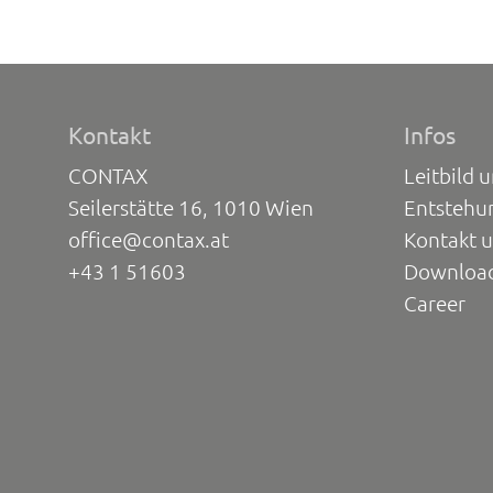
Kontakt
Infos
CONTAX
Leitbild 
Seilerstätte 16, 1010 Wien
Entstehu
office@contax.at
Kontakt 
+43 1 51603
Downloa
Career