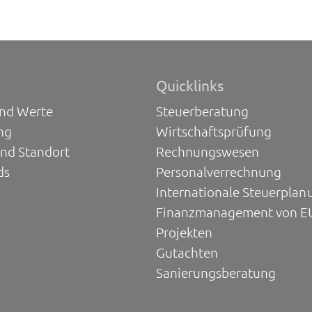
Quicklinks
und Werte
Steuerberatung
ng
Wirtschaftsprüfung
und Standort
Rechnungswesen
ds
Personalverrechnung
Internationale Steuerplan
Finanzmanagement von E
Projekten
Gutachten
Sanierungsberatung