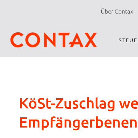
Über Contax
STEU
KöSt-Zuschlag we
Empfängerbene