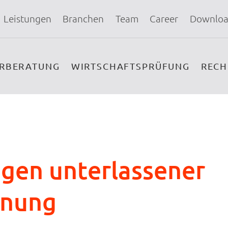
Leistungen
Branchen
Team
Career
Downloa
ERBERATUNG
WIRTSCHAFTSPRÜFUNG
REC
gen unterlassener
nnung