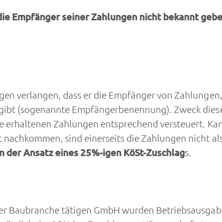
ie Empfänger seiner Zahlungen nicht bekannt gebe
n verlangen, dass er die Empfänger von Zahlungen, di
gibt (sogenannte Empfängerbenennung). Zweck dieser
 erhaltenen Zahlungen entsprechend versteuert. Kann 
nachkommen, sind einerseits die Zahlungen nicht al
en der Ansatz eines 25%-igen KöSt-Zuschlag
s.
der Baubranche tätigen GmbH wurden Betriebsausga