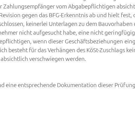
r Zahlungsempfänger vom Abgabepflichtigen absicht
evision gegen das BFG-Erkenntnis ab und hielt fest, d
chlossen, keinerlei Unterlagen zu dem Bauvorhaben o
gnehmer nicht aufgesucht habe, eine nicht geringfügi
epflichtigen, wenn dieser Geschäftsbeziehungen eing
ich besteht für das Verhängen des KöSt-Zuschlags kei
absichtlich verschwiegen werden.
nd eine entsprechende Dokumentation dieser Prüfung 