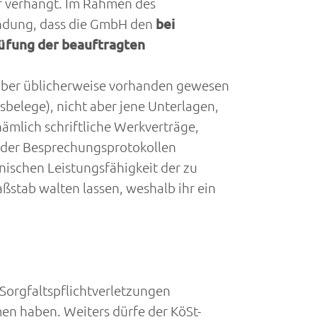
r verhängt. Im Rahmen des
ündung, dass die GmbH den
bei
üfung der beauftragten
ber üblicherweise vorhanden gewesen
elege), nicht aber jene Unterlagen,
ämlich schriftliche Werkverträge,
 oder Besprechungsprotokollen
ischen Leistungsfähigkeit der zu
stab walten lassen, weshalb ihr ein
Sorgfaltspflichtverletzungen
n haben. Weiters dürfe der KöSt-