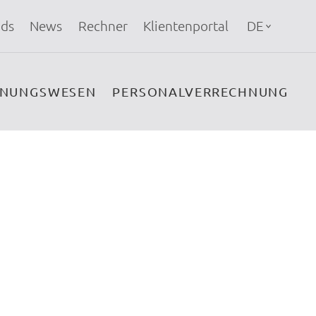
ds
News
Rechner
Klientenportal
DE
HNUNGSWESEN
PERSONALVERRECHNUNG