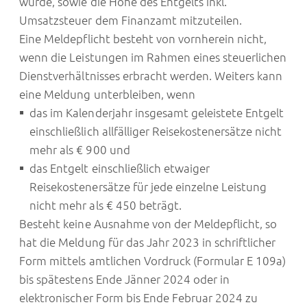
wurde, sowie die Höhe des Entgelts inkl.
Umsatzsteuer dem Finanzamt mitzuteilen.
Eine Meldepflicht besteht von vornherein nicht,
wenn die Leistungen im Rahmen eines steuerlichen
Dienstverhältnisses erbracht werden. Weiters kann
eine Meldung unterbleiben, wenn
das im Kalenderjahr insgesamt geleistete Entgelt
einschließlich allfälliger Reisekostenersätze nicht
mehr als € 900 und
das Entgelt einschließlich etwaiger
Reisekostenersätze für jede einzelne Leistung
nicht mehr als € 450 beträgt.
Besteht keine Ausnahme von der Meldepflicht, so
hat die Meldung für das Jahr 2023 in schriftlicher
Form mittels amtlichen Vordruck (Formular E 109a)
bis spätestens Ende Jänner 2024 oder in
elektronischer Form bis Ende Februar 2024 zu