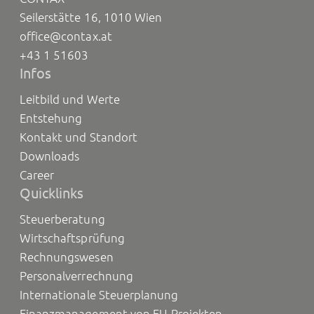
Seilerstätte 16, 1010 Wien
office@contax.at
+43 1 51603
Infos
Leitbild und Werte
Entstehung
Kontakt und Standort
Downloads
Career
Quicklinks
Steuerberatung
Wirtschaftsprüfung
Rechnungswesen
Personalverrechnung
Internationale Steuerplanung
Finanzmanagement von EU-Projekten