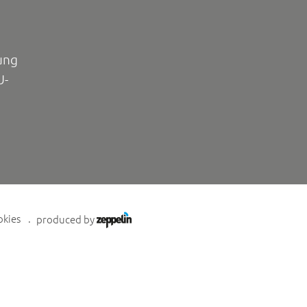
ung
U-
okies
produced by