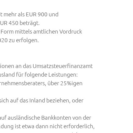
cht mehr als EUR 900 und
EUR 450 beträgt.
r Form mittels amtlichen Vordruck
020 zu erfolgen.
ationen an das Umsatzsteuerfinanzamt
usland für folgende Leistungen:
ternehmensberaters, über 25%igen
ich auf das Inland beziehen, oder
 auf ausländische Bankkonten von der
dung ist etwa dann nicht erforderlich,