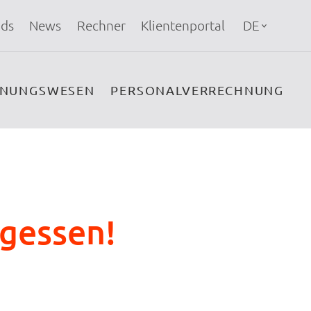
ds
News
Rechner
Klientenportal
DE
HNUNGSWESEN
PERSONALVERRECHNUNG
rgessen!