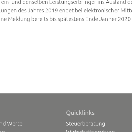
 ein- und denselben Leistungserbringer ins Ausland 
hlungen des Jahres 2019 endet bei elektronischer Mit
 eine Meldung bereits bis spätestens Ende Jänner 202
Quicklinks
und Werte
Steuerberatung
ng
Wirtschaftsprüfung