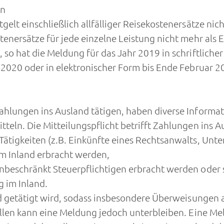
nn
gelt einschließlich allfälliger Reisekostenersätze ni
tenersätze für jede einzelne Leistung nicht mehr als 
so hat die Meldung für das Jahr 2019 in schriftliche
 2020 oder in elektronischer Form bis Ende Februar 2
ahlungen ins Ausland tätigen, haben diverse Inform
eln. Die Mitteilungspflicht betrifft Zahlungen ins A
 Tätigkeiten (z.B. Einkünfte eines Rechtsanwalts, Un
im Inland erbracht werden,
nbeschränkt Steuerpflichtigen erbracht werden oder s
 im Inland.
nd getätigt wird, sodass insbesondere Überweisungen
llen kann eine Meldung jedoch unterbleiben. Eine Mel