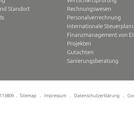
und Standort
Rechnungswesen
ds
Personalverrechnung
Internationale Steuerplan
Finanzmanagement von E
Projekten
Gutachten
Sanierungsberatung
6113809
Sitemap
Impressum
Datenschutzerklärung
Co