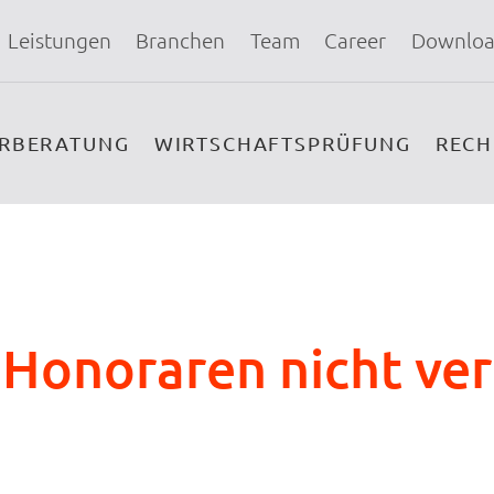
Leistungen
Branchen
Team
Career
Downloa
ERBERATUNG
WIRTSCHAFTSPRÜFUNG
REC
 Honoraren nicht ve