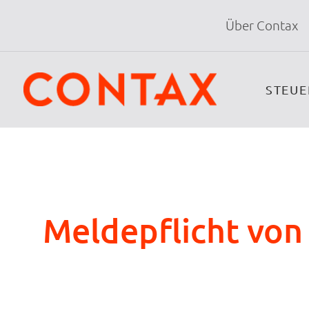
Über Contax
STEU
Meldepflicht von