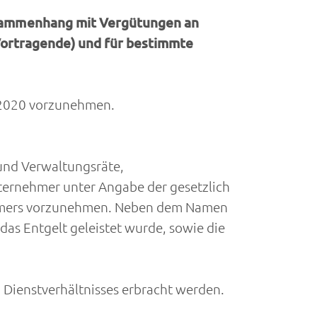
sammenhang mit Vergütungen an
Vortragende) und für bestimmte
 2020 vorzunehmen.
und Verwaltungsräte,
nternehmer unter Angabe der gesetzlich
ehmers vorzunehmen. Neben dem Namen
das Entgelt geleistet wurde, sowie die
 Dienstverhältnisses erbracht werden.