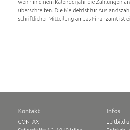
wenn in einem Kalenderjahr die Zahlungen an
überschreiten. Die Meldefrist für Auslandsza
schriftlicher Mitteilung an das Finanzamt ist
Kontakt
Infos
CONTAX
Leitbild 
Seilerstätte 16, 1010 Wien
Entstehu