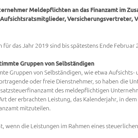
ternehmer Meldepflichten an das Finanzamt im Zu
Aufsichtsratsmitglieder, Versicherungsvertreter, 
für das Jahr 2019 sind bis spätestens Ende Februar
timmte Gruppen von Selbständigen
te Gruppen von Selbständigen, wie etwa Aufsichts- 
Vortragende oder freie Dienstnehmer, so haben die U
Umsatzsteuerfinanzamt des meldepflichtigen Untern
Art der erbrachten Leistung, das Kalenderjahr, in dem 
anzamt mitzuteilen.
ht, wenn die Leistungen im Rahmen eines steuerlichen