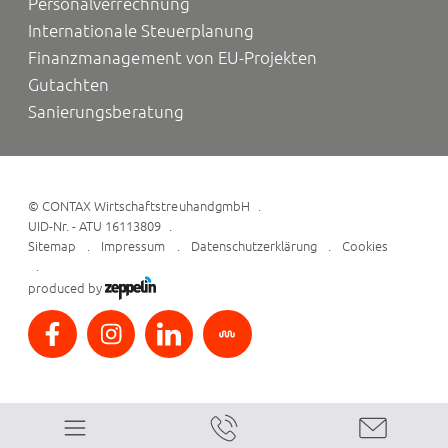
Personalverrechnung
Internationale Steuerplanung
Finanzmanagement von EU-Projekten
Gutachten
Sanierungsberatung
©
CONTAX WirtschaftstreuhandgmbH
UID-Nr. - ATU 16113809
Sitemap
Impressum
Datenschutzerklärung
Cookies
produced by