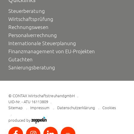
Steuerberatung
Wirtschaftsprüfung
Rechnungswesen
Personalverrechnung
Internationale Steuerplanung
Finanzmanagement von EU-Projekten
Gutachten
Sanierungsberatung
©
CONTAX WirtschaftstreuhandgmbH
UID-Nr. - ATU 16113809
Sitemap
Impressum
Datenschutzerklärung
Cookies
produced by