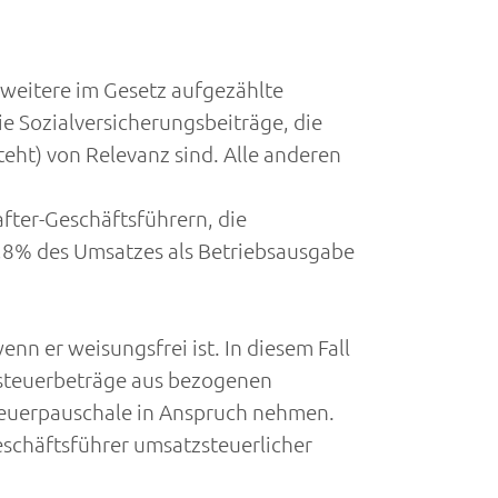
 weitere im Gesetz aufgezählte
e Sozialversicherungsbeiträge, die
eht) von Relevanz sind. Alle anderen
after-Geschäftsführern, die
,8% des Umsatzes als Betriebsausgabe
nn er weisungsfrei ist. In diesem Fall
rsteuerbeträge aus bezogenen
teuerpauschale in Anspruch nehmen.
schäftsführer umsatzsteuerlicher