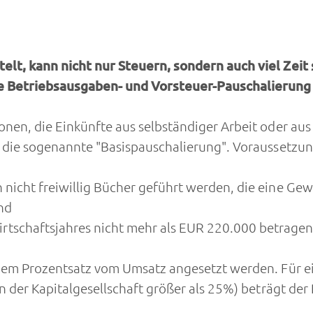
lt, kann nicht nur Steuern, sondern auch viel Zeit 
e Betriebsausgaben- und Vorsteuer-Pauschalierung
nen, die Einkünfte aus selbständiger Arbeit oder aus
t die sogenannte "Basispauschalierung". Voraussetzu
 nicht freiwillig Bücher geführt werden, die eine Ge
nd
schaftsjahres nicht mehr als EUR 220.000 betragen
nem Prozentsatz vom Umsatz angesetzt werden. Für ei
an der Kapitalgesellschaft größer als 25%) beträgt d