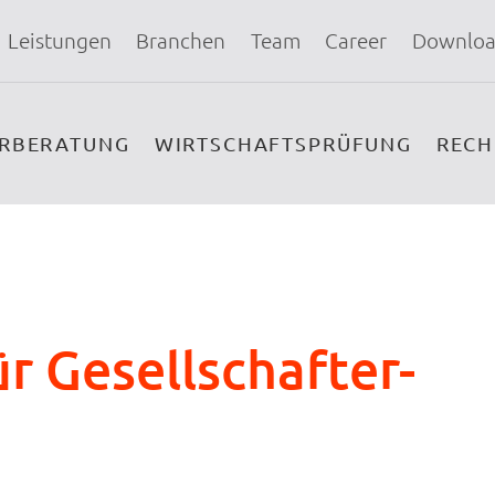
Leistungen
Branchen
Team
Career
Downloa
ERBERATUNG
WIRTSCHAFTSPRÜFUNG
REC
r Gesellschafter-