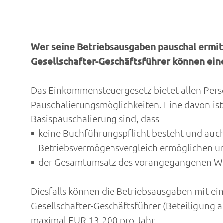
Wer seine Betriebsausgaben pauschal ermitte
Gesellschafter-Geschäftsführer können ein
Das Einkommensteuergesetz bietet allen Perso
Pauschalierungsmöglichkeiten. Eine davon is
Basispauschalierung sind, dass
keine Buchführungspflicht besteht und auch
Betriebsvermögensvergleich ermöglichen u
der Gesamtumsatz des vorangegangenen Wirt
Diesfalls können die Betriebsausgaben mit ei
Gesellschafter-Geschäftsführer (Beteiligung 
maximal EUR 13.200 pro Jahr.