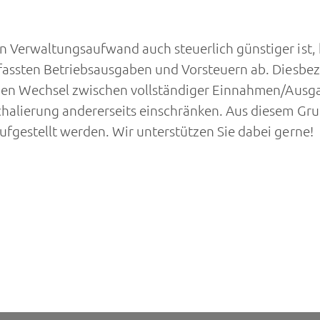
Verwaltungsaufwand auch steuerlich günstiger ist, hä
assten Betriebsausgaben und Vorsteuern ab. Diesbezü
einen Wechsel zwischen vollständiger Einnahmen/Aus
halierung andererseits einschränken. Aus diesem Gru
gestellt werden. Wir unterstützen Sie dabei gerne!