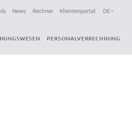
ds
News
Rechner
Klientenportal
DE
HNUNGSWESEN
PERSONALVERRECHNUNG