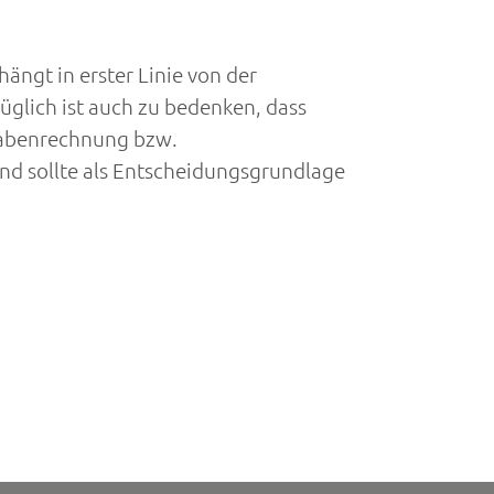
ngt in erster Linie von der
glich ist auch zu bedenken, dass
gabenrechnung bzw.
nd sollte als Entscheidungsgrundlage