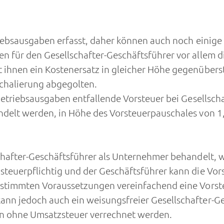
riebsausgaben erfasst, daher können auch noch einige
 für den Gesellschafter-Geschäftsführer vor allem di
ihnen ein Kostenersatz in gleicher Höhe gegenüberst
chalierung abgegolten.
Betriebsausgaben entfallende Vorsteuer bei Gesellsch
ndelt werden, in Höhe des Vorsteuerpauschales von 1
hafter-Geschäftsführer als Unternehmer behandelt, we
steuerpflichtig und der Geschäftsführer kann die Vo
bestimmten Voraussetzungen vereinfachend eine Vors
nn jedoch auch ein weisungsfreier Gesellschafter-Ge
n ohne Umsatzsteuer verrechnet werden.