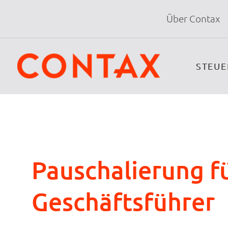
Über Contax
STEU
Pauschalierung fü
Geschäftsführer