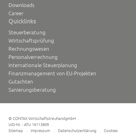
Downloads
Career
Quicklinks
Steuerberatung
Wirtschaftsprüfung
Rechnungswesen
Personalverrechnung
Internationale Steuerplanung
Finanzmanagement von EU-Projekten
Gutachten
Sanierungsberatung
©
CONTAX WirtschaftstreuhandgmbH
UID-Nr. - ATU 16113809
Sitemap
Impressum
Datenschutzerklärung
Cookies