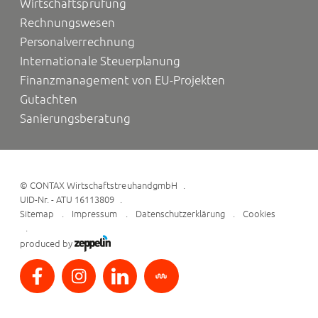
Wirtschaftsprüfung
Rechnungswesen
Personalverrechnung
Internationale Steuerplanung
Finanzmanagement von EU-Projekten
Gutachten
Sanierungsberatung
©
CONTAX WirtschaftstreuhandgmbH
UID-Nr. - ATU 16113809
Sitemap
Impressum
Datenschutzerklärung
Cookies
produced by