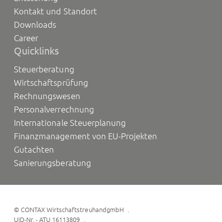
Kontakt und Standort
Downloads
Career
Quicklinks
Steuerberatung
Wirtschaftsprüfung
Rechnungswesen
Personalverrechnung
Internationale Steuerplanung
Finanzmanagement von EU-Projekten
Gutachten
Sanierungsberatung
©
CONTAX WirtschaftstreuhandgmbH
UID-Nr. - ATU 16113809