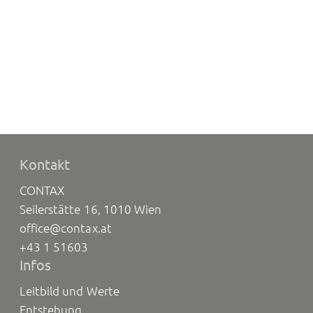
Kontakt
CONTAX
Seilerstätte 16, 1010 Wien
office@contax.at
+43 1 51603
Infos
Leitbild und Werte
Entstehung