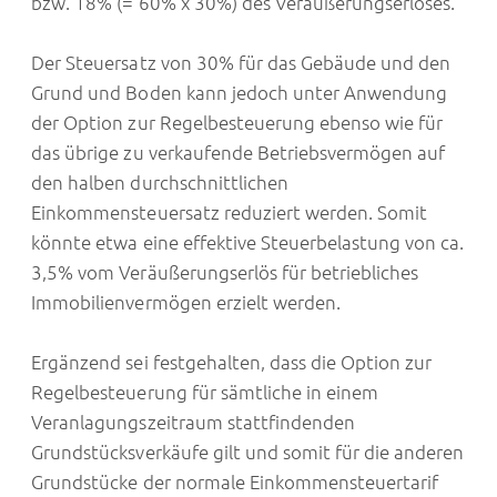
bzw. 18% (= 60% x 30%) des Veräußerungserlöses.
Der Steuersatz von 30% für das Gebäude und den
Grund und Boden kann jedoch unter Anwendung
der Option zur Regelbesteuerung ebenso wie für
das übrige zu verkaufende Betriebsvermögen auf
den halben durchschnittlichen
Einkommensteuersatz reduziert werden. Somit
könnte etwa eine effektive Steuerbelastung von ca.
3,5% vom Veräußerungserlös für betriebliches
Immobilienvermögen erzielt werden.
Ergänzend sei festgehalten, dass die Option zur
Regelbesteuerung für sämtliche in einem
Veranlagungszeitraum stattfindenden
Grundstücksverkäufe gilt und somit für die anderen
Grundstücke der normale Einkommensteuertarif