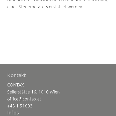
eines Steuerberaters erstattet werden.
Kontakt
CONTAX
Seilerstätte 16, 1010 Wien
office@contax.at
+43 1 51603
Infos