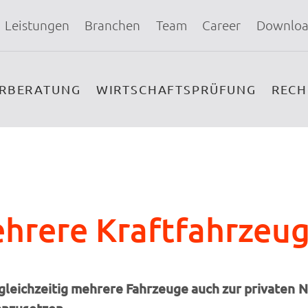
Leistungen
Branchen
Team
Career
Downloa
ERBERATUNG
WIRTSCHAFTSPRÜFUNG
REC
hrere Kraftfahrzeu
gleichzeitig mehrere Fahrzeuge auch zur privaten N