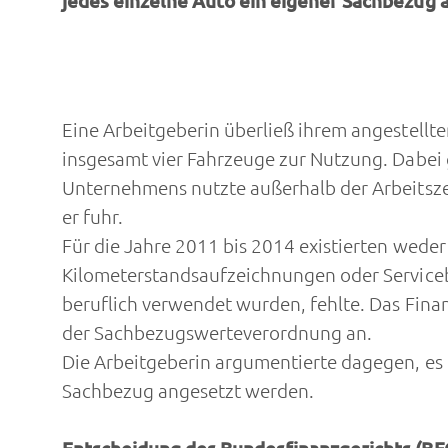
jedes einzelne Auto ein eigener Sachbezug 
Eine Arbeitgeberin überließ ihrem angestellt
insgesamt vier Fahrzeuge zur Nutzung. Dabei
Unternehmens nutzte außerhalb der Arbeitszei
er fuhr.
Für die Jahre 2011 bis 2014 existierten wede
Kilometerstandsaufzeichnungen oder Servicebe
beruflich verwendet wurden, fehlte. Das Fin
der Sachbezugswerteverordnung an.
Die Arbeitgeberin argumentierte dagegen, es 
Sachbezug angesetzt werden.