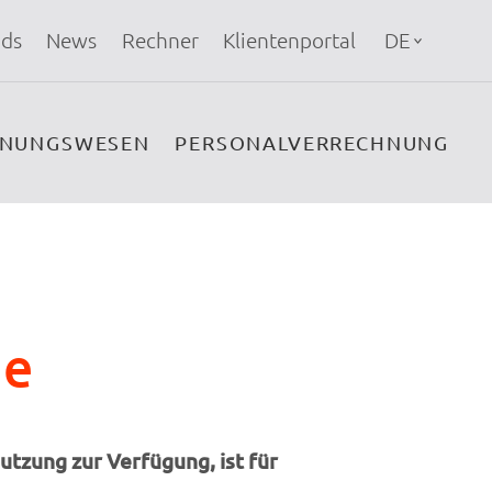
ds
News
Rechner
Klientenportal
DE
HNUNGSWESEN
PERSONALVERRECHNUNG
ge
utzung zur Verfügung, ist für