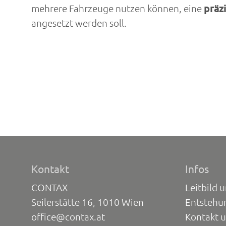
mehrere Fahrzeuge nutzen können, eine
präz
angesetzt werden soll.
Kontakt
Infos
CONTAX
Leitbild 
Seilerstätte 16, 1010 Wien
Entstehu
office@contax.at
Kontakt 