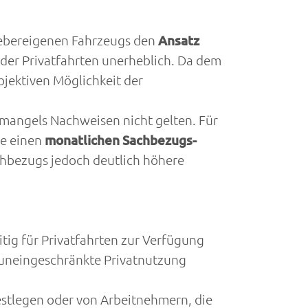
gebereigenen Fahrzeugs den
Ansatz
er Privatfahrten unerheblich. Da dem
jektiven Möglichkeit der
 mangels Nachweisen nicht gelten. Für
ie einen
monatlichen Sachbezugs-
chbezugs jedoch deutlich höhere
tig für Privatfahrten zur Verfügung
e uneingeschränkte Privatnutzung
estlegen oder von Arbeitnehmern, die