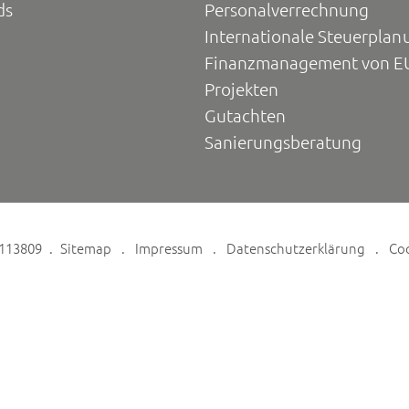
ds
Personalverrechnung
Internationale Steuerplan
Finanzmanagement von E
Projekten
Gutachten
Sanierungsberatung
6113809
Sitemap
Impressum
Datenschutzerklärung
Co