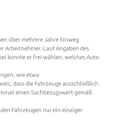
nnen über mehrere Jahre hinweg
r Arbeitnehmer. Laut Angaben des
ei konnte er frei wählen, welches Auto
ungen, wie etwa
eis, dass die Fahrzeuge ausschließlich
en Monat einen Sachbezugswert gemäß
nden Fahrzeugen nur ein einziger