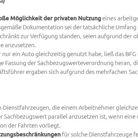
G)
oße Möglichkeit der privaten Nutzung
eines arbeit
emäße Dokumentation sei der tatsächliche Umfang d
hränkt zur Verfügung standen, seien aufgrund der ob
e anzusetzen.
nur ein Auto gleichzeitig genutzt habe, ließ das BFG
ige Fassung der Sachbezugswerteverordnung heran, d
äftsführer ergaben sich aufgrund des mehrfachen Sa
en Dienstfahrzeugen, die einem Arbeitnehmer gleichzei
ner Sachbezugswert parallel anzusetzen ist, wenn ein
n der Fahrten vorliegt.
tzungsbeschränkungen
für solche Dienstfahrzeuge f