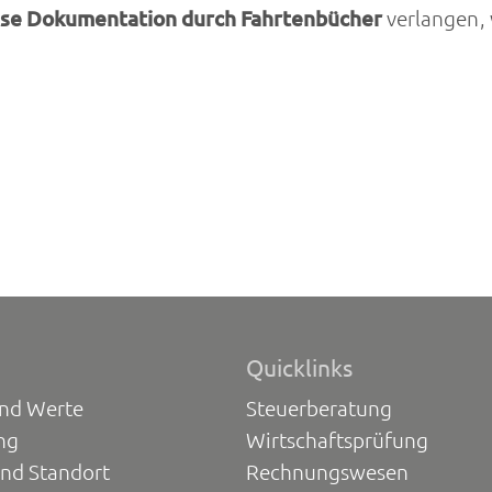
ise Dokumentation durch Fahrtenbücher
verlangen, 
Quicklinks
und Werte
Steuerberatung
ng
Wirtschaftsprüfung
und Standort
Rechnungswesen