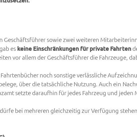
anzusetzen.
en Geschäftsführer sowie zwei weiteren Mitarbeiteri
 gab es
keine Einschränkungen für private Fahrten
de
ten vor allem der Geschäftsführer die Fahrzeuge, dab
r Fahrtenbücher noch sonstige verlässliche Aufzeichn
lege, über die tatsächliche Nutzung. Auch ein Nachw
anzamt setzte daraufhin für jedes Fahrzeug und jed
dürfe bei mehreren gleichzeitig zur Verfügung stehe