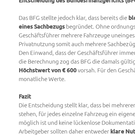
Entscheidung des Bundesfinanzgerichts (BF
Das BFG stellte jedoch klar, dass bereits die
bl
eines Sachbezugs
begründet. Ohne ordnungsg
Geschäftsführer mehrere Fahrzeuge uneingesc
Privatnutzung somit auch mehrere Sachbezüg
Den Einwand, dass der Geschäftsführer immer 
die Berechnung zog das BFG die damals gült
Höchstwert von € 600
vorsah. Für den Gesch
monatliche Werte.
Fazit
Die Entscheidung stellt klar, dass bei mehrer
stehen, für jedes einzelne Fahrzeug ein eige
möglich ist und keine lückenlose Dokumentatio
Arbeitgeber sollten daher entweder
klare Nu