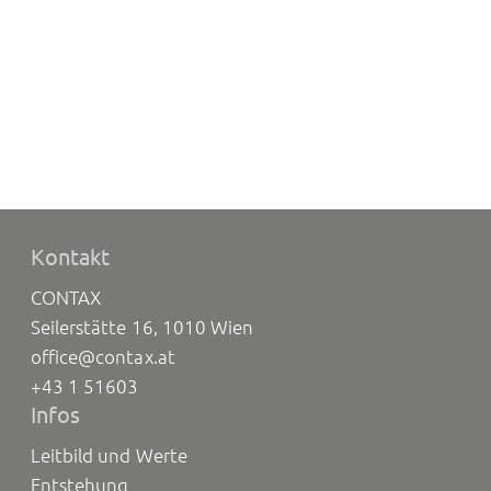
Kontakt
CONTAX
Seilerstätte 16, 1010 Wien
office@contax.at
+43 1 51603
Infos
Leitbild und Werte
Entstehung