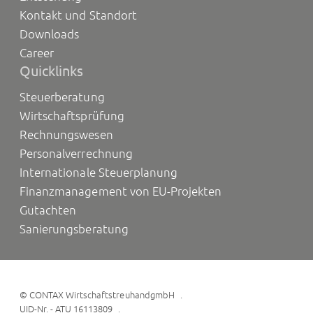
Kontakt und Standort
Downloads
Career
Quicklinks
Steuerberatung
Wirtschaftsprüfung
Rechnungswesen
Personalverrechnung
Internationale Steuerplanung
Finanzmanagement von EU-Projekten
Gutachten
Sanierungsberatung
©
CONTAX WirtschaftstreuhandgmbH
UID-Nr. - ATU 16113809