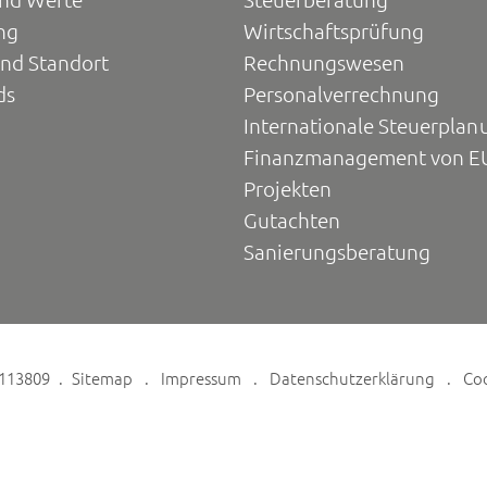
ng
Wirtschaftsprüfung
und Standort
Rechnungswesen
ds
Personalverrechnung
Internationale Steuerplan
Finanzmanagement von E
Projekten
Gutachten
Sanierungsberatung
6113809
Sitemap
Impressum
Datenschutzerklärung
Co