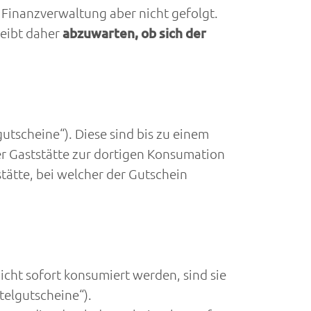
 Finanzverwaltung aber nicht gefolgt.
leibt daher
abzuwarten, ob sich der
scheine“). Diese sind bis zu einem
ner Gaststätte zur dortigen Konsumation
stätte, bei welcher der Gutschein
ht sofort konsumiert werden, sind sie
telgutscheine“).