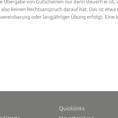
ie Übergabe von Gutscheinen nur dann steuerfrei ist,
r also keinen Rechtsanspruch darauf hat. Das ist etwa
svereinbarung oder langjähriger Übung erfolgt. Eine 
Quicklinks
und Werte
Steuerberatung