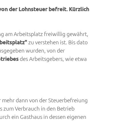
n der Lohnsteuer befreit. Kürzlich
ng am Arbeitsplatz freiwillig gewährt,
eitsplatz"
zu verstehen ist. Bis dato
 ausgegeben wurden, von der
triebes
des Arbeitsgebers, wie etwa
ur mehr dann von der Steuerbefreiung
s zum Verbrauch in den Betrieb
durch ein Gasthaus in dessen eigenen