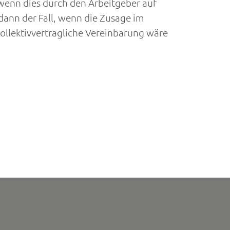
 wenn dies durch den Arbeitgeber auf
 dann der Fall, wenn die Zusage im
kollektivvertragliche Vereinbarung wäre