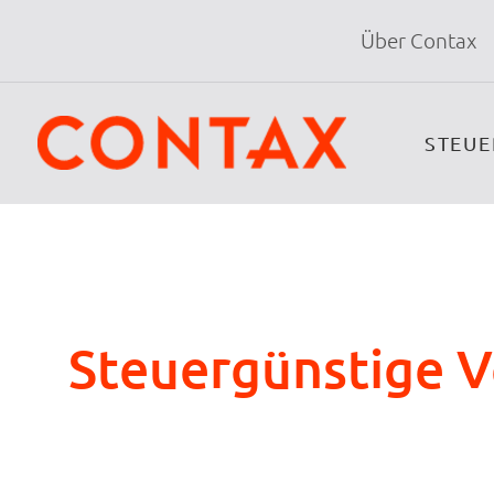
Über Contax
STEU
Steuergünstige V