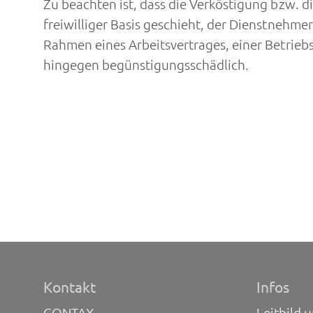
Zu beachten ist, dass die Verköstigung bzw. d
freiwilliger Basis geschieht, der Dienstnehme
Rahmen eines Arbeitsvertrages, einer Betrieb
hingegen begünstigungsschädlich.
Kontakt
Infos
CONTAX
Leitbild 