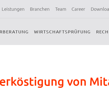
Leistungen
Branchen
Team
Career
Downloa
ERBERATUNG
WIRTSCHAFTSPRÜFUNG
REC
erköstigung von Mit