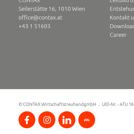
Seilerstätte 16, 1010 Wien
Entstehu
office@contax.at
Kontakt 
+43 1 51603
Downloa
Career
©
CONTAX WirtschaftstreuhandgmbH
UID-Nr. - ATU 1