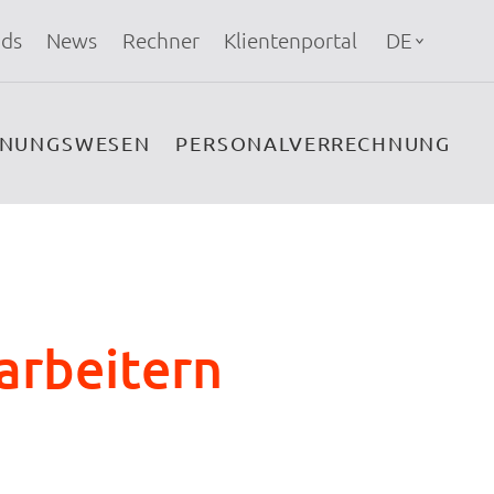
ds
News
Rechner
Klientenportal
DE
HNUNGSWESEN
PERSONALVERRECHNUNG
arbeitern