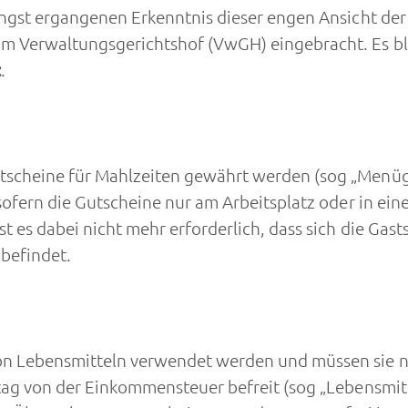
üngst ergangenen Erkenntnis dieser engen Ansicht der
m Verwaltungsgerichtshof (VwGH) eingebracht. Es b
t
.
scheine für Mahlzeiten gewährt werden (sog „Menügut
sofern die Gutscheine nur am Arbeitsplatz oder in ei
 es dabei nicht mehr erforderlich, dass sich die Gast
 befindet.
n Lebensmitteln verwendet werden und müssen sie nic
tag von der Einkommensteuer befreit (sog „Lebensmit