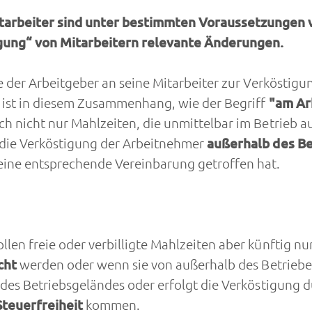
arbeiter sind unter bestimmten Voraussetzungen vo
igung“ von Mitarbeitern relevante Änderungen.
e der Arbeitgeber an seine Mitarbeiter zur Verköstigu
 ist in diesem Zusammenhang, wie der Begriff
"am Arb
ch nicht nur Mahlzeiten, die unmittelbar im Betrieb
 die Verköstigung der Arbeitnehmer
außerhalb des Be
eine entsprechende Vereinbarung getroffen hat.
len freie oder verbilligte Mahlzeiten aber künftig n
cht
werden oder wenn sie von außerhalb des Betriebe
 des Betriebsgeländes oder erfolgt die Verköstigung 
Steuerfreiheit
kommen.