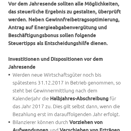
Vor dem Jahresende sollten alle Möglichkeiten,
das steuerliche Ergebnis zu gestalten, überprüft
werden. Neben Gewinnfreibetragsoptimierung,
Antrag auf Energieabgabenvergütung und
Beschäftigungsbonus sollen folgende
Steuertipps als Entscheidungshilfe dienen.
Investitionen und Dispositionen vor dem
Jahresende
Werden neue Wirtschaftsgüter noch bis
spätestens 31.12.2017 in Betrieb genommen, so
steht bei Gewinnermittlung nach dem
Kalenderjahr die
Halbjahres-Abschreibung
für
das Jahr 2017 zu. Dies gilt selbst dann, wenn die
Bezahlung erst im darauffolgenden Jahr erfolgt.
Bilanzierer können durch
Vorziehen von
Aufwendungen
und
Verschieben von Erträgen