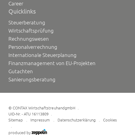
Career
Quicklinks
Steuerberatung
Wirtschaftsprüfung
Rechnungswesen
Personalverrechnung
Internationale Steuerplanung
Finanzmanagement von EU-Projekten
Gutachten
Sanierungsberatung
©
CONTAX WirtschaftstreuhandgmbH
UID-Nr. - ATU 16113809
Sitemap
Impressum
Datenschutzerklärung
Cookies
produced by