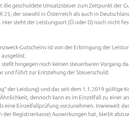
t die geschuldete Umsatzsteuer zum Zeitpunkt der Gut
25, der sowohl in Österreich als auch in Deutschland 
Hier steht der Leistungsort (Ö oder D) noch nicht fes
inzweck-Gutscheins ist von der Erbringung der Leistun
 ausgelöst.
tellt hingegen noch keinen steuerbaren Vorgang dar
ar und führt zur Entstehung der Steuerschuld.
ng" der Leistung) und das seit dem 1.1.2019 gültige 
Ähnlichkeit, dennoch kann es im Einzelfall zu einer
s eine Einzelfallprüfung vorzunehmen. Inwieweit da
n der Registrierkasse) Auswirkungen hat, bleibt abzu