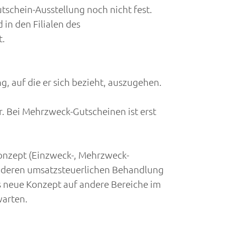
schein-Ausstellung noch nicht fest.
in den Filialen des
t.
g, auf die er sich bezieht, auszugehen.
. Bei Mehrzweck-Gutscheinen ist erst
Konzept (Einzweck-, Mehrzweck-
 anderen umsatzsteuerlichen Behandlung
s neue Konzept auf andere Bereiche im
warten.