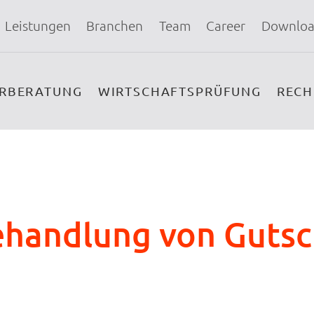
Leistungen
Branchen
Team
Career
Downloa
ERBERATUNG
WIRTSCHAFTSPRÜFUNG
REC
ehandlung von Guts