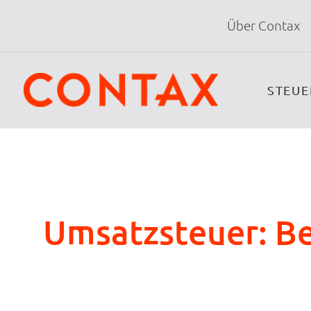
Über Contax
STEU
Umsatzsteuer: B