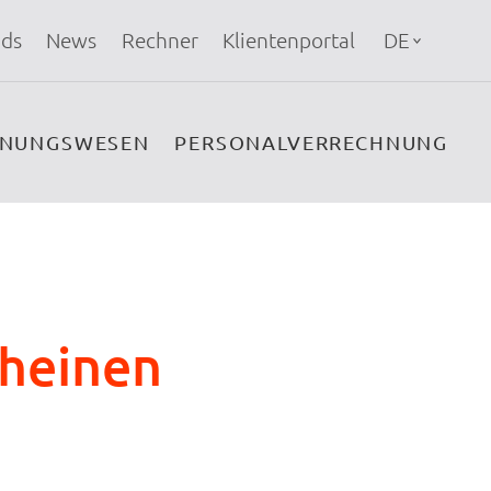
ds
News
Rechner
Klientenportal
DE
HNUNGSWESEN
PERSONALVERRECHNUNG
cheinen