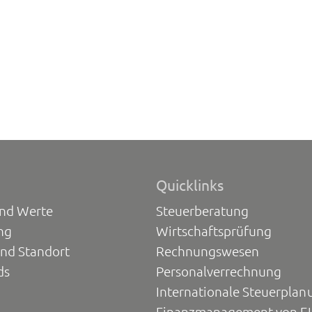
Quicklinks
und Werte
Steuerberatung
ng
Wirtschaftsprüfung
und Standort
Rechnungswesen
ds
Personalverrechnung
Internationale Steuerplan
Finanzmanagement von E