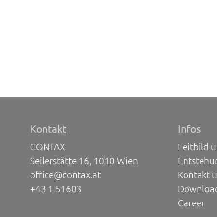
Kontakt
Infos
CONTAX
Leitbild 
Seilerstätte 16, 1010 Wien
Entstehu
office@contax.at
Kontakt 
+43 1 51603
Downloa
Career