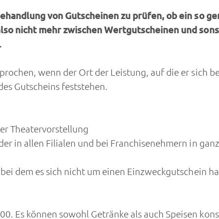
e Behandlung von Gutscheinen zu prüfen, ob ein so 
 also nicht mehr zwischen Wertgutscheinen und sons
.
ochen, wenn der Ort der Leistung, auf die er sich be
des Gutscheins feststehen.
er Theatervorstellung
er in allen Filialen und bei Franchisenehmern in gan
 bei dem es sich nicht um einen Einzweckgutschein ha
00. Es können sowohl Getränke als auch Speisen kons