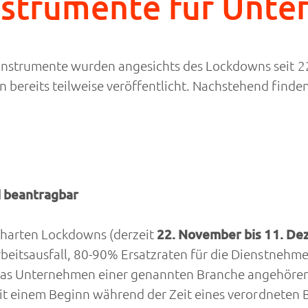
nstrumente für Unt
instrumente wurden angesichts des Lockdowns seit 2
reits teilweise veröffentlicht. Nachstehend finden S
d beantragbar
 harten Lockdowns (derzeit
22. November bis 11. De
beitsausfall, 80-90% Ersatzraten für die Dienstnehme
das Unternehmen einer genannten Branche angehören
 mit einem Beginn während der Zeit eines verordnete