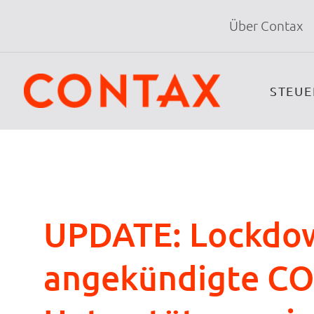
Über Contax
STEU
UPDATE: Lockdow
angekündigte CO