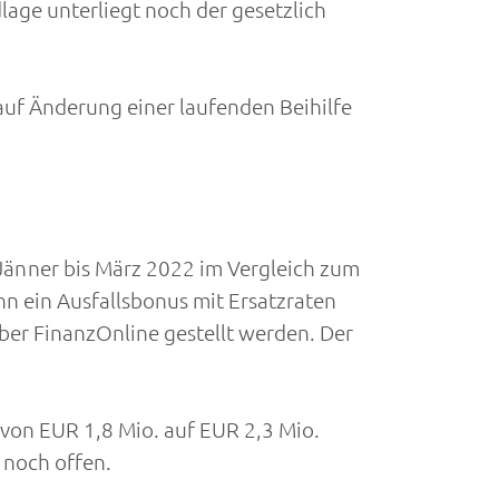
age unterliegt noch der gesetzlich
uf Änderung einer laufenden Beihilfe
änner bis März 2022 im Vergleich zum
 ein Ausfallsbonus mit Ersatzraten
r FinanzOnline gestellt werden. Der
I von EUR 1,8 Mio. auf EUR 2,3 Mio.
 noch offen.