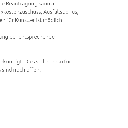
ie Beantragung kann ab
ixkostenzuschuss, Ausfallsbonus,
n für Künstler ist möglich.
ung der entsprechenden
ündigt. Dies soll ebenso für
s sind noch offen.