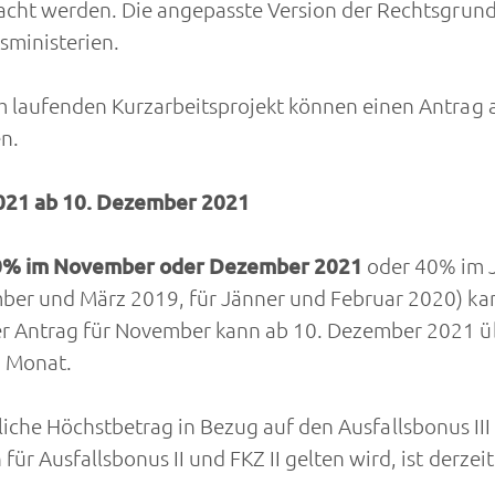
acht werden. Die angepasste Version der Rechtsgrundl
sministerien.
laufenden Kurzarbeitsprojekt können einen Antrag a
n.
2021 ab 10. Dezember 2021
% im November oder Dezember 2021
oder 40% im J
r und März 2019, für Jänner und Februar 2020) kann
 Antrag für November kann ab 10. Dezember 2021 übe
o Monat.
chtliche Höchstbetrag in Bezug auf den Ausfallsbonus II
 Ausfallsbonus II und FKZ II gelten wird, ist derzeit