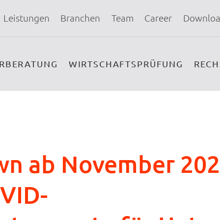
Leistungen
Branchen
Team
Career
Downloa
ERBERATUNG
WIRTSCHAFTSPRÜFUNG
REC
n ab November 202
VID-