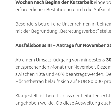
Wochen nach Beginn der Kurzarbeit
eingebr
erforderlichen Bestätigung durch die Aufsicht
Besonders betroffene Unternehmen mit einem 
mit der Begründung „Betretungsverbot“ stelle
Ausfallsbonus III – Anträge für November 
Ab einem Umsatzrückgang von mindestens
30
entsprechenden Monat (für November, Dezembe
zwischen 10% und 40% beantragt werden. Der
Höchstbetrag beläuft sich auf EUR 80.000 pr
Klargestellt ist bereits, dass der beihilfenre
angehoben wurde. Ob diese Ausweitung auch für