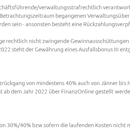
chäftsführende/verwaltungsstrafrechtlich verantwor
 im Betrachtungszeitraum begangenen Verwaltungsüb
en sein - ansonsten besteht eine Rückzahlungsverpf
ge rechtlich nicht zwingende Gewinnausschüttungen 
022 steht der Gewährung eines Ausfallsbonus III ent
zrückgang von mindestens 40% auch von Jänner bis 
t ab dem Jahr 2022 über FinanzOnline gestellt werde
n 30%/40% bzw sofern die laufenden Kosten nicht m