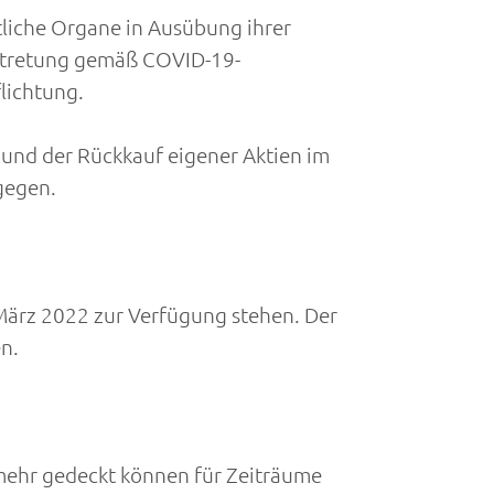
tliche Organe in Ausübung ihrer
ertretung gemäß COVID-19-
lichtung.
und der Rückkauf eigener Aktien im
gegen.
März 2022 zur Verfügung stehen. Der
n.
ehr gedeckt können für Zeiträume