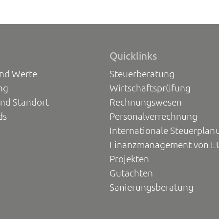
Quicklinks
und Werte
Steuerberatung
ng
Wirtschaftsprüfung
und Standort
Rechnungswesen
ds
Personalverrechnung
Internationale Steuerplan
Finanzmanagement von E
Projekten
Gutachten
Sanierungsberatung