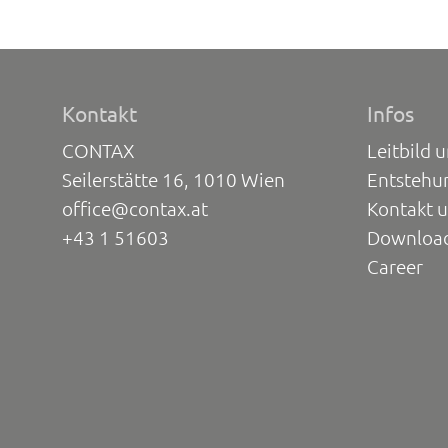
Kontakt
Infos
CONTAX
Leitbild 
Seilerstätte 16, 1010 Wien
Entstehu
office@contax.at
Kontakt 
+43 1 51603
Downloa
Career