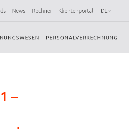
ds
News
Rechner
Klientenportal
DE
HNUNGSWESEN
PERSONALVERRECHNUNG
1 –