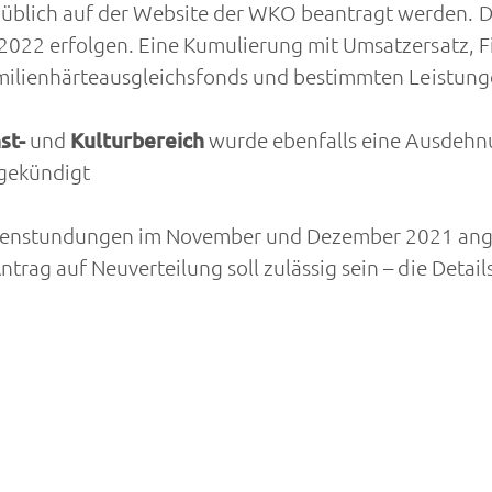
üblich auf der
Website der WKO
beantragt werden. D
 2022 erfolgen. Eine Kumulierung mit Umsatzersatz, F
amilienhärteausgleichsfonds und bestimmten Leistunge
st-
und
Kulturbereich
wurde ebenfalls eine Ausdehn
gekündigt
enstundungen im November und Dezember 2021 angek
rag auf Neuverteilung soll zulässig sein – die Detail