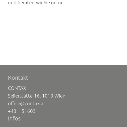
und beraten wir Sie gerne.
Kontakt
CONTAX
Seilerstätte 16, 1010 Wien
office@contax.at
+43 1 51603
Infos