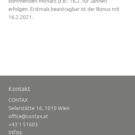
kommenden Monats (z.B.: 16.2. für Jänner)
erfolgen. Erstmals beantragbar ist der Bonus mit
16.2.2021.
Kontakt
CONTAX
Seilerstätte 16, 1010 Wien
office@contax.at
+43 1 51603
Infos