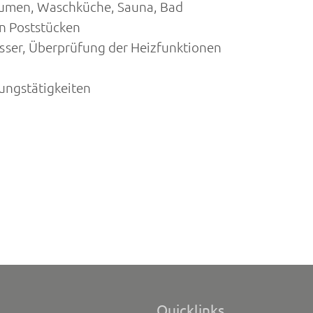
äumen, Waschküche, Sauna, Bad
n Poststücken
ser, Überprüfung der Heizfunktionen
ungstätigkeiten
Quicklinks