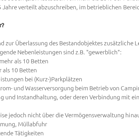
Jahre verteilt abzuschreiben, im betrieblichen Bere
r?
nd zur Überlassung des Bestandobjektes zusätzliche Le
lgende Nebenleistungen sind z.B. "gewerblich":
mehr als 10 Betten
 als 10 Betten
stungen bei (Kurz-)Parkplätzen
 Strom- und Wasserversorgung beim Betrieb von Camp
g und Instandhaltung, oder deren Verbindung mit eine
se jedoch nicht über die Vermögensverwaltung hinau
umung, Müllabfuhr
ende Tätigkeiten