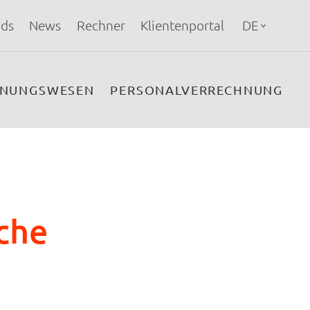
ds
News
Rechner
Klientenportal
DE
HNUNGSWESEN
PERSONALVERRECHNUNG
che