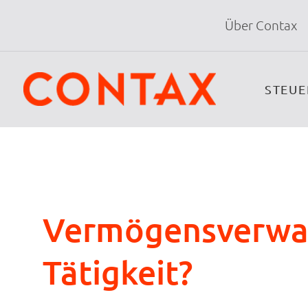
Über Contax
STEU
Vermögensverwal
Tätigkeit?