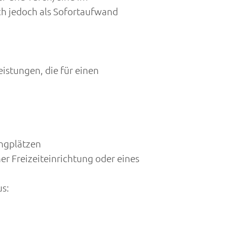
ich jedoch als Sofortaufwand
istungen, die für einen
ingplätzen
r Freizeiteinrichtung oder eines
s: