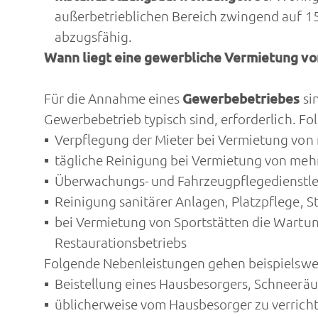
außerbetrieblichen Bereich zwingend auf 15 
abzugsfähig.
Wann liegt eine gewerbliche Vermietung vo
Für die Annahme eines
Gewerbebetriebes
si
Gewerbebetrieb typisch sind, erforderlich. Fo
Verpflegung der Mieter bei Vermietung von 
tägliche Reinigung bei Vermietung von mehr
Überwachungs- und Fahrzeugpflegedienstlei
Reinigung sanitärer Anlagen, Platzpflege,
bei Vermietung von Sportstätten die Wartun
Restaurationsbetriebs
Folgende Nebenleistungen gehen beispielswei
Beistellung eines Hausbesorgers, Schneerä
üblicherweise vom Hausbesorger zu verricht