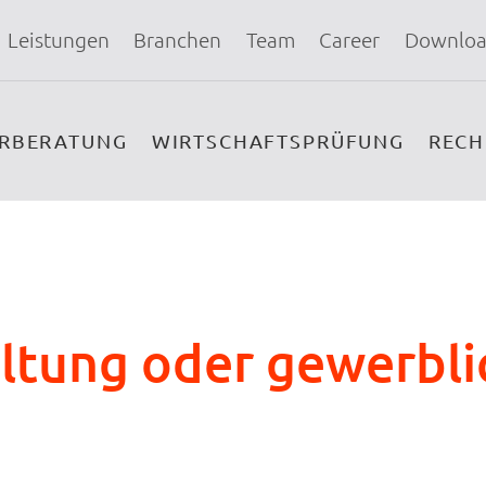
Leistungen
Branchen
Team
Career
Downloa
ERBERATUNG
WIRTSCHAFTSPRÜFUNG
REC
tung oder gewerbli