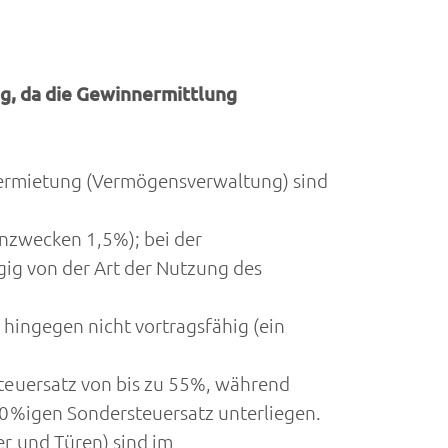
ig, da die Gewinnermittlung
Vermietung (Vermögensverwaltung) sind
nzwecken 1,5%); bei der
ig von der Art der Nutzung des
 hingegen nicht vortragsfähig (ein
teuersatz von bis zu 55%, während
0%igen Sondersteuersatz unterliegen.
r und Türen) sind im