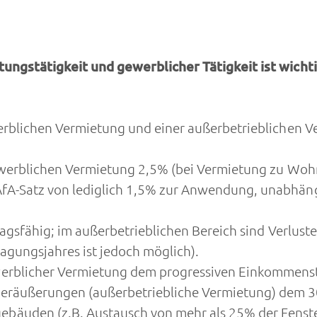
ungstätigkeit und gewerblicher Tätigkeit ist wicht
erblichen Vermietung und einer außerbetrieblichen 
ewerblichen Vermietung 2,5% (bei Vermietung zu Woh
fA-Satz von lediglich 1,5% zur Anwendung, unabhäng
ragsfähig; im außerbetrieblichen Bereich sind Verluste
agungsjahres ist jedoch möglich).
werblicher Vermietung dem progressiven Einkommens
eräußerungen (außerbetriebliche Vermietung) dem 3
bäuden (z.B. Austausch von mehr als 25% der Fenste