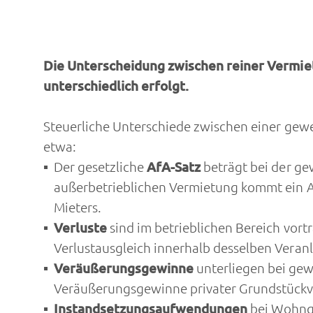
Die Unterscheidung zwischen reiner Vermiet
unterschiedlich erfolgt.
Steuerliche Unterschiede zwischen einer gew
etwa:
Der gesetzliche
AfA-Satz
beträgt bei der g
außerbetrieblichen Vermietung kommt ein A
Mieters.
Verluste
sind im betrieblichen Bereich vort
Verlustausgleich innerhalb desselben Veranl
Veräußerungsgewinne
unterliegen bei ge
Veräußerungsgewinne privater Grundstückv
Instandsetzungsaufwendungen
bei Wohnge