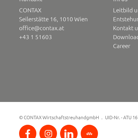
CONTAX
Leitbild 
Seilerstätte 16, 1010 Wien
Entstehu
office@contax.at
Kontakt 
+43 1 51603
Downloa
Career
©
CONTAX WirtschaftstreuhandgmbH
UID-Nr. - ATU 1