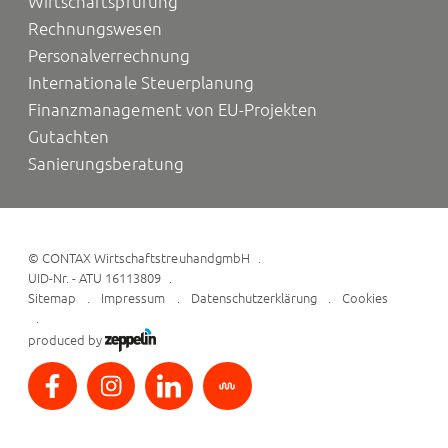
Wirtschaftsprüfung
Rechnungswesen
Personalverrechnung
Internationale Steuerplanung
Finanzmanagement von EU-Projekten
Gutachten
Sanierungsberatung
©
CONTAX WirtschaftstreuhandgmbH
UID-Nr. - ATU 16113809
Sitemap
Impressum
Datenschutzerklärung
Cookies
produced by