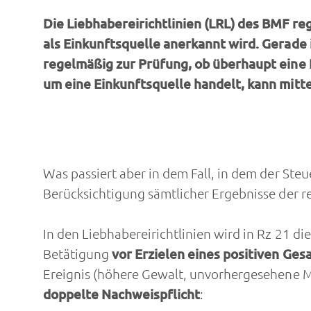
Die Liebhabereirichtlinien (LRL) des BMF re
als Einkunftsquelle anerkannt wird. Gerade
regelmäßig zur Prüfung, ob überhaupt eine E
um eine Einkunftsquelle handelt, kann mit
Was passiert aber in dem Fall, in dem der Steu
Berücksichtigung sämtlicher Ergebnisse der re
In den Liebhabereirichtlinien wird in Rz 21 die
Betätigung
vor Erzielen eines positiven Ge
Ereignis (höhere Gewalt, unvorhergesehene Ma
doppelte Nachweispflicht
: