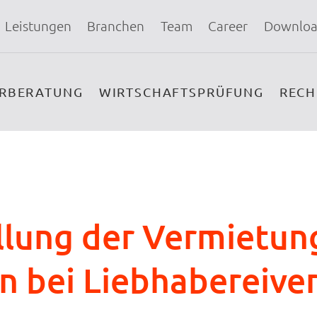
Leistungen
Branchen
Team
Career
Downloa
ERBERATUNG
WIRTSCHAFTSPRÜFUNG
REC
llung der Vermietun
n bei Liebhabereive