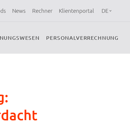
ds
News
Rechner
Klientenportal
DE
HNUNGSWESEN
PERSONALVERRECHNUNG
g:
rdacht