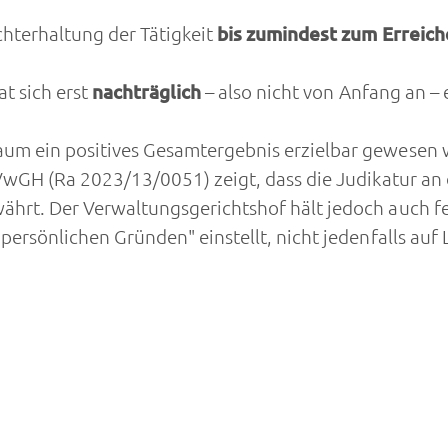
chterhaltung der Tätigkeit
bis zumindest zum Erreic
t sich erst
nachträglich
– also nicht von Anfang an –
um ein positives Gesamtergebnis erzielbar gewesen wä
s VwGH (Ra 2023/13/0051) zeigt, dass die Judikatur 
hrt. Der Verwaltungsgerichtshof hält jedoch auch fes
 persönlichen Gründen" einstellt, nicht jedenfalls au