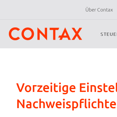
Über Contax
STEU
Vorzeitige Einste
Nachweispflichte