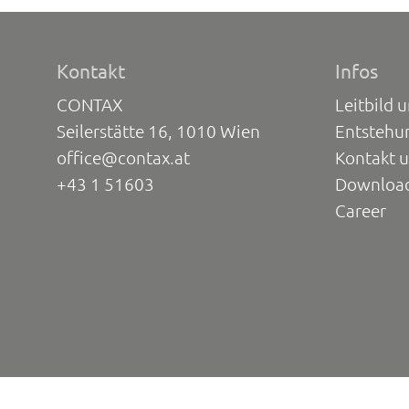
Kontakt
Infos
CONTAX
Leitbild 
Seilerstätte 16, 1010 Wien
Entstehu
office@contax.at
Kontakt 
+43 1 51603
Downloa
Career