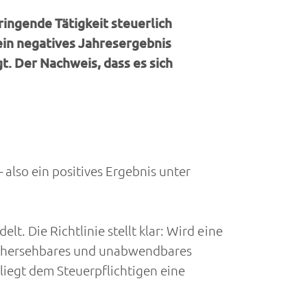
ingende Tätigkeit steuerlich
ein negatives Jahresergebnis
t. Der Nachweis, dass es sich
 also ein positives Ergebnis unter
lt. Die Richtlinie stellt klar: Wird eine
rhersehbares und unabwendbares
iegt dem Steuerpflichtigen eine