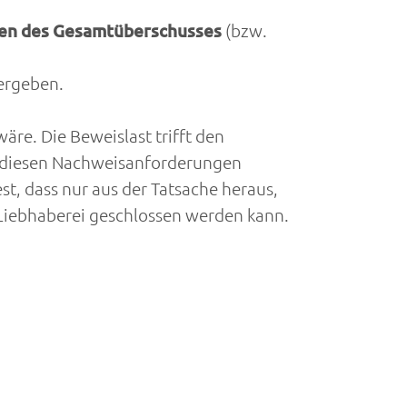
hen des Gesamtüberschusses
(bzw.
 ergeben.
re. Die Beweislast trifft den
an diesen Nachweisanforderungen
t, dass nur aus der Tatsache heraus,
f Liebhaberei geschlossen werden kann.