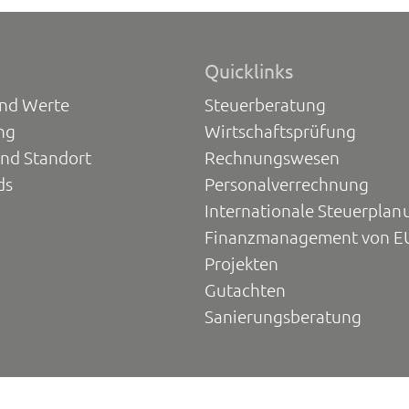
Quicklinks
und Werte
Steuerberatung
ng
Wirtschaftsprüfung
und Standort
Rechnungswesen
ds
Personalverrechnung
Internationale Steuerplan
Finanzmanagement von E
Projekten
Gutachten
Sanierungsberatung