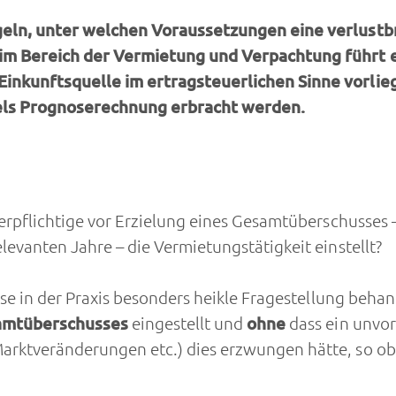
geln, unter welchen Voraussetzungen eine verlustbr
 im Bereich der Vermietung und Verpachtung führt 
inkunftsquelle im ertragsteuerlichen Sinne vorlieg
tels Prognoserechnung erbracht werden.
erpflichtige vor Erzielung eines Gesamtüberschusses –
levanten Jahre – die Vermietungstätigkeit einstellt?
se in der Praxis besonders heikle Fragestellung behande
samtüberschusses
eingestellt und
ohne
dass ein unvo
rktveränderungen etc.) dies erzwungen hätte, so obl