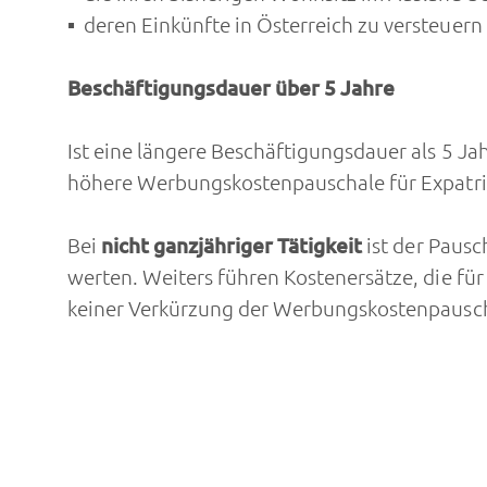
deren Einkünfte in Österreich zu versteuern 
Beschäftigungsdauer über 5 Jahre
Ist eine längere Beschäftigungsdauer als 5 Ja
höhere Werbungskostenpauschale für Expatr
Bei
nicht ganzjähriger Tätigkeit
ist der Pausc
werten. Weiters führen Kostenersätze, die fü
keiner Verkürzung der Werbungskostenpausch