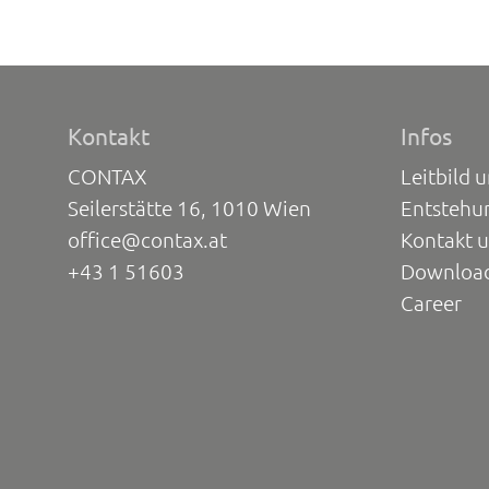
Kontakt
Infos
CONTAX
Leitbild 
Seilerstätte 16, 1010 Wien
Entstehu
office@contax.at
Kontakt 
+43 1 51603
Downloa
Career