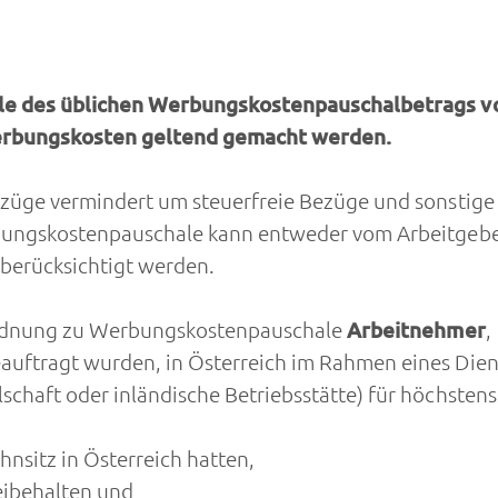
elle des üblichen Werbungskostenpauschalbetrags 
Werbungskosten geltend gemacht werden.
züge vermindert um steuerfreie Bezüge und sonstige 
bungskostenpauschale kann entweder vom Arbeitgeber
berücksichtigt werden.
rordnung zu Werbungskostenpauschale
Arbeitnehmer
,
auftragt wurden, in Österreich im Rahmen eines Dien
schaft oder inländische Betriebsstätte) für höchsten
nsitz in Österreich hatten,
eibehalten und