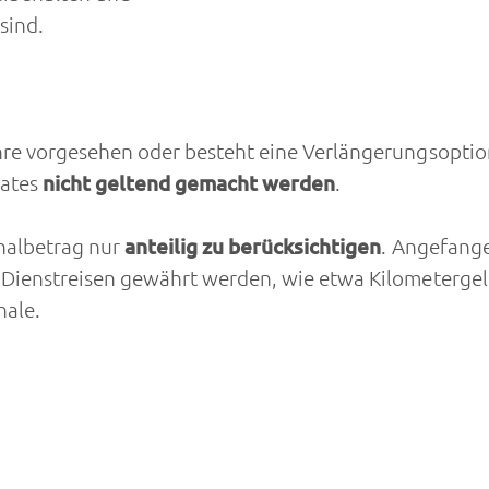
sind.
hre vorgesehen oder besteht eine Verlängerungsoption
iates
nicht geltend gemacht werden
.
halbetrag nur
anteilig zu berücksichtigen
. Angefange
r Dienstreisen gewährt werden, wie etwa Kilometergel
ale.