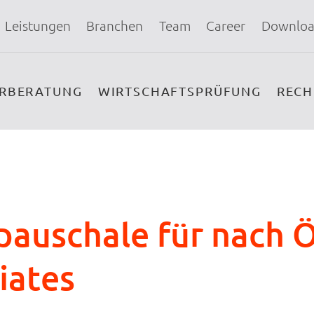
Leistungen
Branchen
Team
Career
Downloa
ERBERATUNG
WIRTSCHAFTSPRÜFUNG
REC
auschale für nach Ö
iates