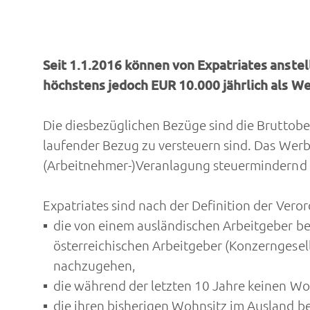
Seit 1.1.2016 können von Expatriates anst
höchstens jedoch EUR 10.000 jährlich als 
Die diesbezüglichen Bezüge sind die Bruttobe
laufender Bezug zu versteuern sind. Das Wer
(Arbeitnehmer-)Veranlagung steuermindernd 
Expatriates sind nach der Definition der Ve
die von einem ausländischen Arbeitgeber be
österreichischen Arbeitgeber (Konzerngesell
nachzugehen,
die während der letzten 10 Jahre keinen Woh
die ihren bisherigen Wohnsitz im Ausland b