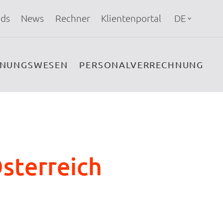
ds
News
Rechner
Klientenportal
DE
HNUNGSWESEN
PERSONALVERRECHNUNG
sterreich