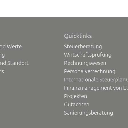
Quicklinks
und Werte
Steuerberatung
ng
Wirtschaftsprüfung
und Standort
Rechnungswesen
ds
Personalverrechnung
Internationale Steuerplan
Finanzmanagement von E
Projekten
Gutachten
Sanierungsberatung