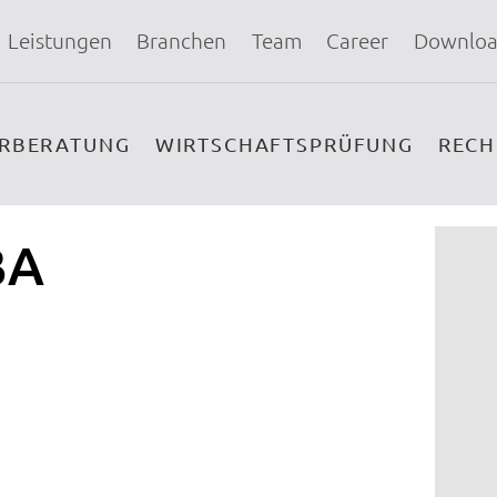
Leistungen
Branchen
Team
Career
Downloa
ERBERATUNG
WIRTSCHAFTSPRÜFUNG
REC
BA