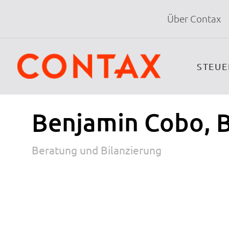
Über Contax
STEU
Benjamin Cobo, 
Beratung und Bilanzierung