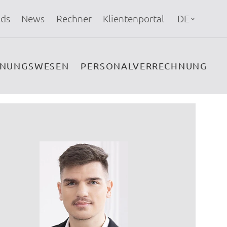
ds
News
Rechner
Klientenportal
DE
HNUNGSWESEN
PERSONALVERRECHNUNG