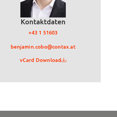
Kontaktdaten
+43 1 51603
benjamin.cobo@contax.at
vCard Download