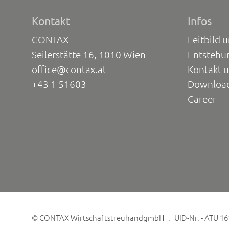
Kontakt
Infos
CONTAX
Leitbild 
Seilerstätte 16, 1010 Wien
Entstehu
office@contax.at
Kontakt 
+43 1 51603
Downloa
Career
©
CONTAX WirtschaftstreuhandgmbH
UID-Nr. - ATU 1