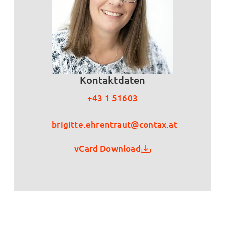
Kontaktdaten
+43 1 51603
brigitte.ehrentraut@contax.at
vCard Download