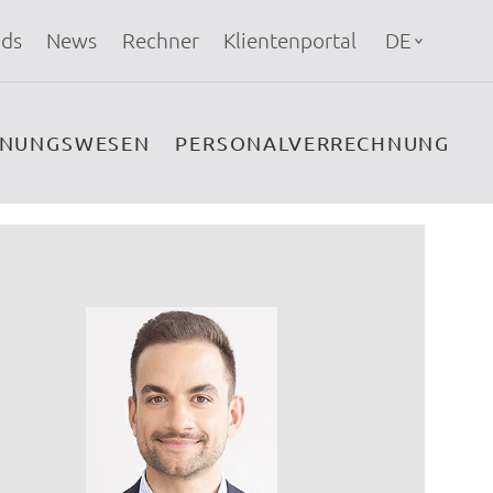
ds
News
Rechner
Klientenportal
DE
HNUNGSWESEN
PERSONALVERRECHNUNG