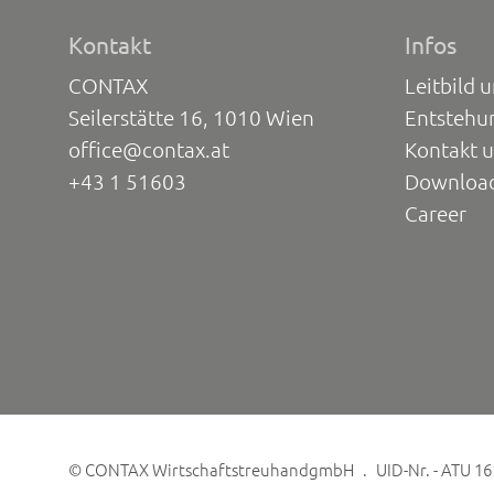
Kontakt
Infos
CONTAX
Leitbild 
Seilerstätte 16, 1010 Wien
Entstehu
office@contax.at
Kontakt 
+43 1 51603
Downloa
Career
©
CONTAX WirtschaftstreuhandgmbH
UID-Nr. - ATU 1