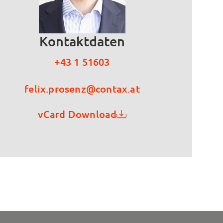
Kontaktdaten
+43 1 51603
felix.prosenz@contax.at
vCard Download