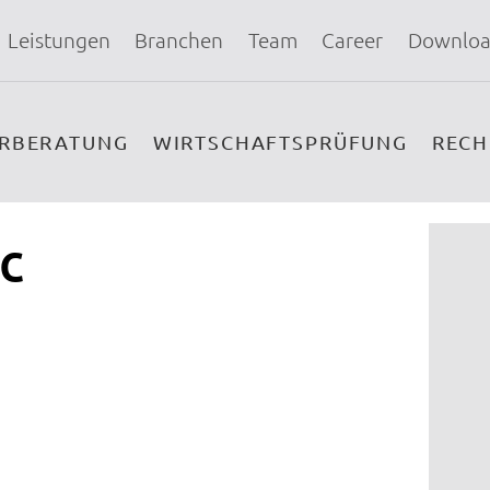
Leistungen
Branchen
Team
Career
Downloa
ERBERATUNG
WIRTSCHAFTSPRÜFUNG
REC
c