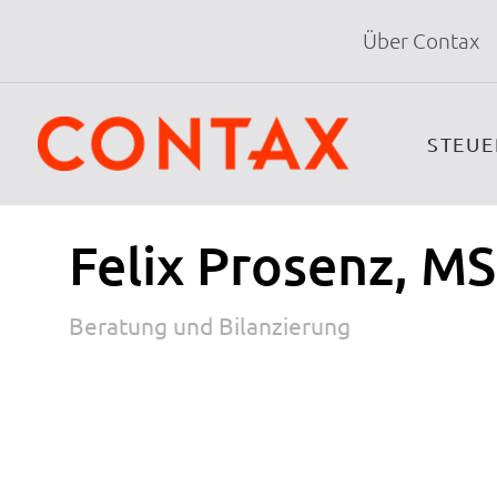
Über Contax
STEU
Felix Prosenz, MS
Beratung und Bilanzierung