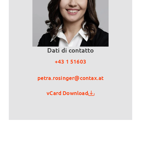
Dati di contatto
+43 1 51603
petra.rosinger@contax.at
vCard Download