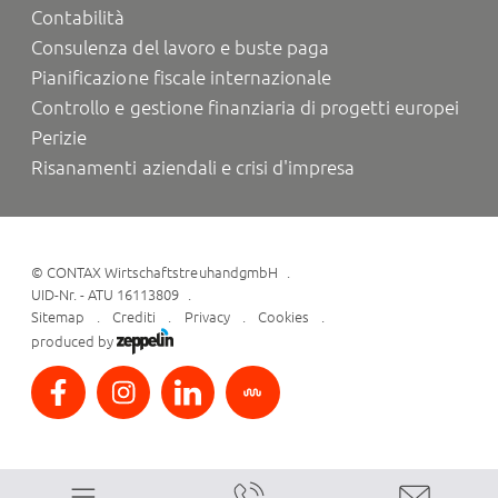
Contabilità
Consulenza del lavoro e buste paga
Pianificazione fiscale internazionale
Controllo e gestione finanziaria di progetti europei
Perizie
Risanamenti aziendali e crisi d'impresa
©
CONTAX WirtschaftstreuhandgmbH
UID-Nr. - ATU 16113809
Sitemap
Crediti
Privacy
Cookies
produced by