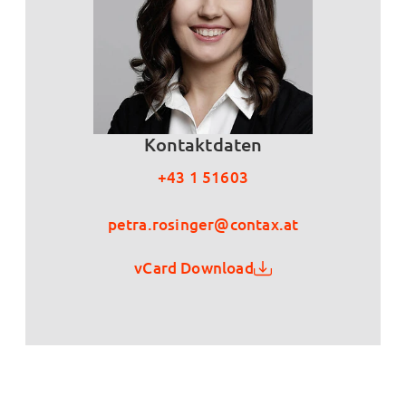
Kontaktdaten
+43 1 51603
petra.rosinger@contax.at
vCard Download