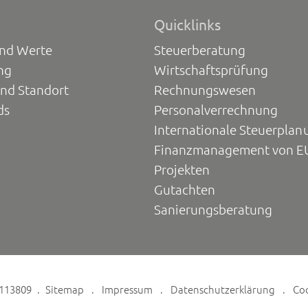
Quicklinks
und Werte
Steuerberatung
ng
Wirtschaftsprüfung
und Standort
Rechnungswesen
ds
Personalverrechnung
Internationale Steuerplan
Finanzmanagement von E
Projekten
Gutachten
Sanierungsberatung
6113809
Sitemap
Impressum
Datenschutzerklärung
Co