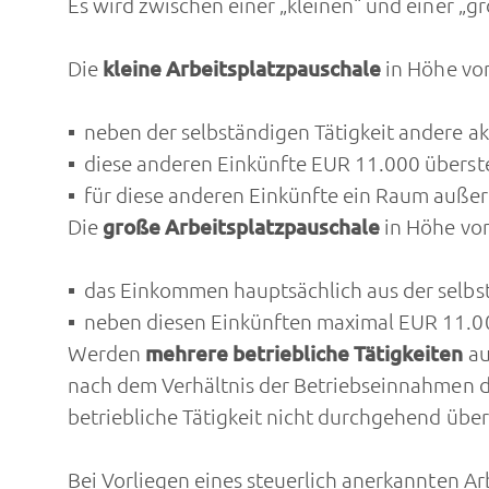
Es wird zwischen einer „kleinen“ und einer „g
Die
kleine Arbeitsplatzpauschale
in Höhe vo
neben der selbständigen Tätigkeit andere akt
diese anderen Einkünfte EUR 11.000 überst
für diese anderen Einkünfte ein Raum auße
Die
große Arbeitsplatzpauschale
in Höhe vo
das Einkommen hauptsächlich aus der selbst
neben diesen Einkünften maximal EUR 11.000
Werden
mehrere betriebliche Tätigkeiten
au
nach dem Verhältnis der Betriebseinnahmen d
betriebliche Tätigkeit nicht durchgehend übe
Bei Vorliegen eines steuerlich anerkannten Ar