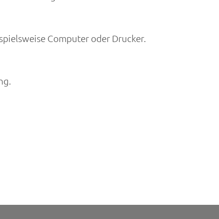
eispielsweise Computer oder Drucker.
ng.