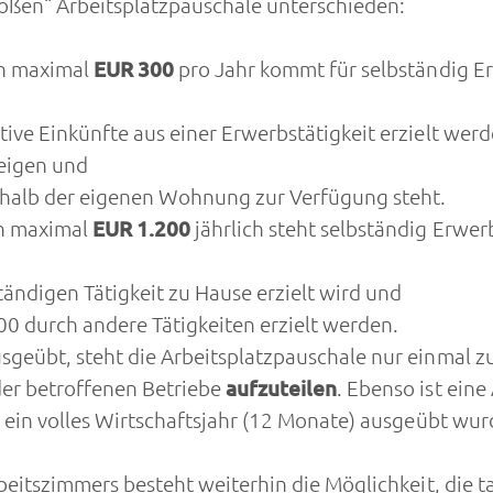
roßen“ Arbeitsplatzpauschale unterschieden:
n maximal
EUR 300
pro Jahr kommt für selbständig E
ive Einkünfte aus einer Erwerbstätigkeit erzielt werd
eigen und
rhalb der eigenen Wohnung zur Verfügung steht.
n maximal
EUR 1.200
jährlich steht selbständig Erwe
ändigen Tätigkeit zu Hause erzielt wird und
 durch andere Tätigkeiten erzielt werden.
sgeübt, steht die Arbeitsplatzpauschale nur einmal zu
er betroffenen Betriebe
aufzuteilen
. Ebenso ist ein
r ein volles Wirtschaftsjahr (12 Monate) ausgeübt wur
beitszimmers besteht weiterhin die Möglichkeit, die t