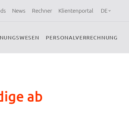
ds
News
Rechner
Klientenportal
DE
HNUNGSWESEN
PERSONALVERRECHNUNG
dige ab