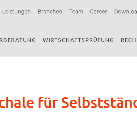
Leistungen
Branchen
Team
Career
Downloa
ERBERATUNG
WIRTSCHAFTSPRÜFUNG
REC
chale für Selbststän