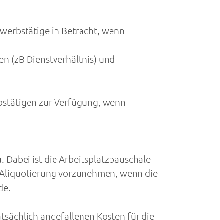
rwerbstätige in Betracht, wenn
en (zB Dienstverhältnis) und
rbstätigen zur Verfügung, wenn
. Dabei ist die Arbeitsplatzpauschale
e Aliquotierung vorzunehmen, wenn die
de.
atsächlich angefallenen Kosten für die