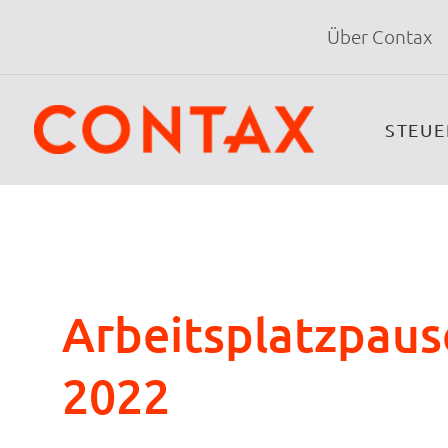
Über Contax
STEU
Arbeitsplatzpaus
2022