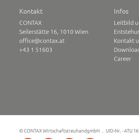
Kontakt
Infos
CONTAX
Leitbild 
Seilerstätte 16, 1010 Wien
Entstehu
office@contax.at
Kontakt 
+43 1 51603
Downloa
Career
©
CONTAX WirtschaftstreuhandgmbH
UID-Nr. - ATU 1