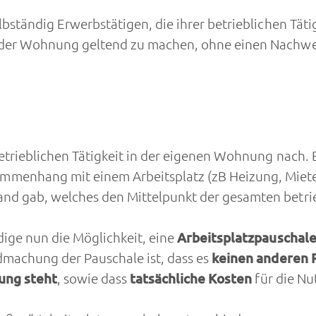
bständig Erwerbstätigen, die ihrer betrieblichen Tät
 der Wohnung geltend zu machen, ohne einen Nachwei
betrieblichen Tätigkeit in der eigenen Wohnung nach.
nhang mit einem Arbeitsplatz (zB Heizung, Miete, I
d gab, welches den Mittelpunkt der gesamten betrieb
dige nun die Möglichkeit, eine
Arbeitsplatzpauschal
dmachung der Pauschale ist, dass es
keinen
anderen R
gung steht
, sowie dass
tatsächliche Kosten
für die N