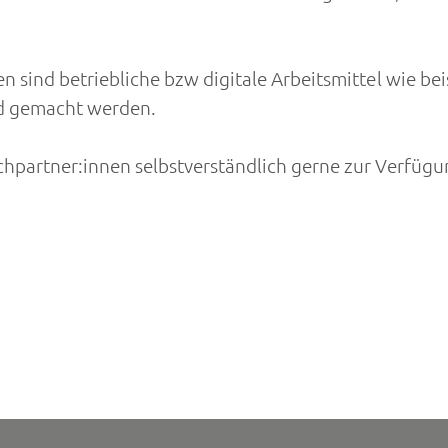
n sind betriebliche bzw digitale Arbeitsmittel wie b
nd gemacht werden.
chpartner:innen selbstverständlich gerne zur Verfügu