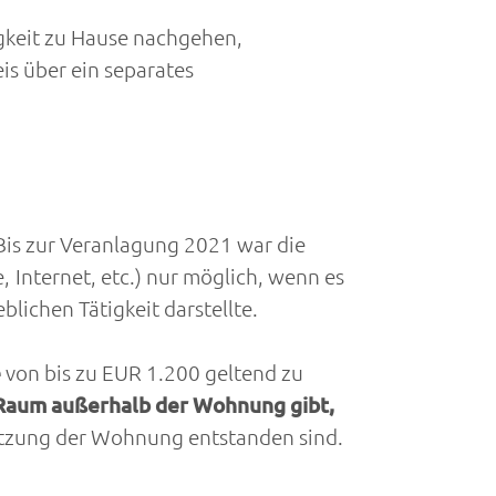
igkeit zu Hause nachgehen,
s über ein separates
 Bis zur Veranlagung 2021 war die
nternet, etc.) nur möglich, wenn es
lichen Tätigkeit darstellte.
e
von bis zu EUR 1.200 geltend zu
aum außerhalb der Wohnung gibt,
utzung der Wohnung entstanden sind.