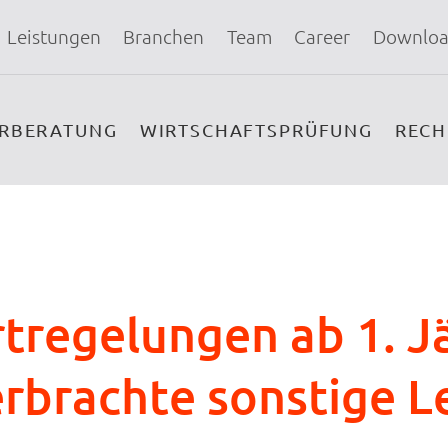
Leistungen
Branchen
Team
Career
Downloa
ERBERATUNG
WIRTSCHAFTSPRÜFUNG
REC
tregelungen ab 1. J
erbrachte sonstige 