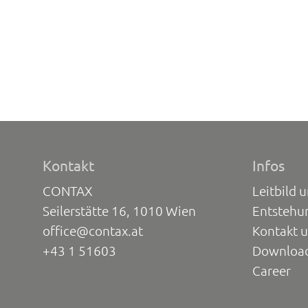
Kontakt
Infos
CONTAX
Leitbild 
Seilerstätte 16, 1010 Wien
Entstehu
office@contax.at
Kontakt 
+43 1 51603
Downloa
Career