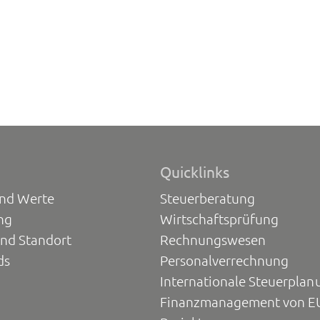
Quicklinks
und Werte
Steuerberatung
ng
Wirtschaftsprüfung
und Standort
Rechnungswesen
ds
Personalverrechnung
Internationale Steuerplan
Finanzmanagement von E