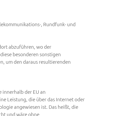
Telekommunikations-, Rundfunk- und
dort abzuführen, wo der
 diese besonderen sonstigen
n, um den daraus resultierenden
ie innerhalb der EU an
ne Leistung, die über das Internet oder
ogie angewiesen ist. Das heißt, die
acht und wäre ohne