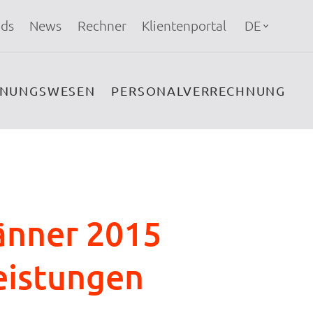
ds
News
Rechner
Klientenportal
DE
HNUNGSWESEN
PERSONALVERRECHNUNG
änner 2015
Leistungen