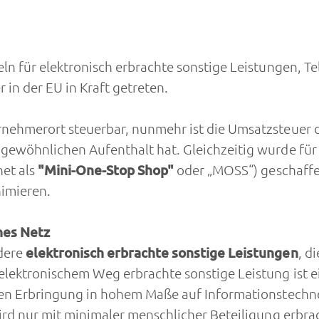
eln für elektronisch erbrachte sonstige Leistungen, 
in der EU in Kraft getreten.
rnehmerort steuerbar, nunmehr ist die Umsatzsteuer 
gewöhnlichen Aufenthalt hat. Gleichzeitig wurde für
net als
"Mini-One-Stop Shop"
oder „MOSS“) geschaffe
imieren.
hes Netz
dere
elektronisch erbrachte sonstige Leistungen
, d
lektronischem Weg erbrachte sonstige Leistung ist ei
ren Erbringung in hohem Maße auf Informationstechnol
wird nur mit minimaler menschlicher Beteiligung erbr