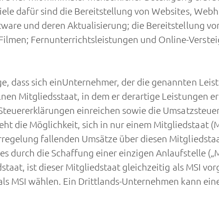
piele dafür sind die Bereitstellung von Websites, W
ware und deren Aktualisierung; die Bereitstellung von
ilmen; Fernunterrichtsleistungen und Online-Verste
lge, dass sich einUnternehmer, der die genannten Lei
nen Mitgliedsstaat, in dem er derartige Leistungen e
ge Steuererklärungen einreichen sowie die Umsatzste
die Möglichkeit, sich in nur einem Mitgliedstaat (Mit
rregelung fallenden Umsätze über diesen Mitgliedstaa
es durch die Schaffung einer einzigen Anlaufstelle (
taat, ist dieser Mitgliedstaat gleichzeitig als MSI vo
 als MSI wählen. Ein Drittlands-Unternehmen kann eine