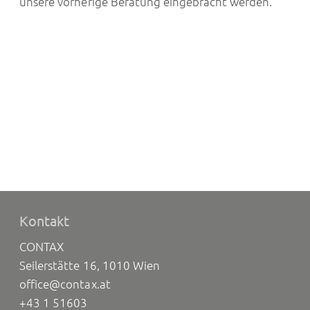
unsere vorherige Beratung eingebracht werden.
Kontakt
CONTAX
Seilerstätte 16, 1010 Wien
office@contax.at
+43 1 51603