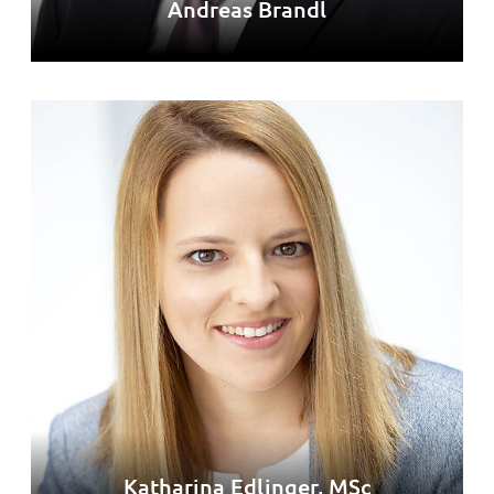
Andreas Brandl
Katharina Edlinger, MSc