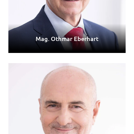
Mag. Othmar Eberhart