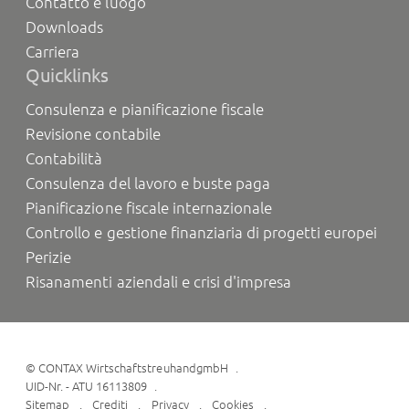
Contatto e luogo
Downloads
Carriera
Quicklinks
Consulenza e pianificazione fiscale
Revisione contabile
Contabilità
Consulenza del lavoro e buste paga
Pianificazione fiscale internazionale
Controllo e gestione finanziaria di progetti europei
Perizie
Risanamenti aziendali e crisi d'impresa
©
CONTAX WirtschaftstreuhandgmbH
UID-Nr. - ATU 16113809
Sitemap
Crediti
Privacy
Cookies