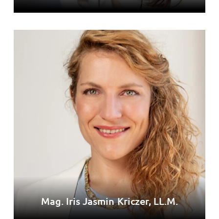
Mag. Iris Jasmin Kriczer, LL.M.