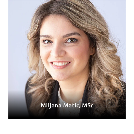
Miljana Matic, MSc